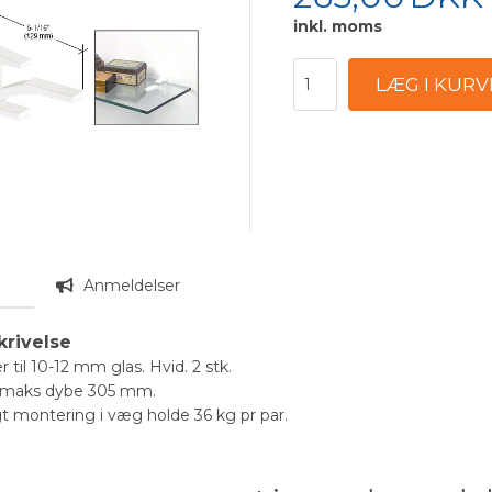
inkl. moms
n
Anmeldelser
krivelse
 til 10-12 mm glas. Hvid. 2 stk.
d maks dybe 305 mm.
t montering i væg holde 36 kg pr par.