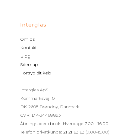
Interglas
Om os
Kontakt
Blog
Sitemap
Fortryd dit køb
Interglas ApS
Kornmarksvej 10
DK-2605 Brøndby, Danmark
CVR: DK-34468893
Åbningstider i butik: Hverdage 7.00 - 16.00
Telefon privatkunde:
21 21 63 63
(9.00-15.00)