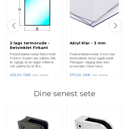
2 lags termorude -
Akryl Klar - 3 mm
Retvinklet Firkant
Produktbeskrivelse Retvinklet
Produktbeskrivelse 3 mm klar
Firkant. Ruden ses udefra. Det
ekstruderet Akryl (også kaldt
er vigtigt, at du tager målene
Plexiglas i daglig tale) kan
vist udefra for at få e...
anvendes i flere hens...
425,00
DKK
375,00
DKK
inkl. moms
inkl. moms
Dine senest sete