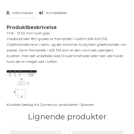
Information
Anmeldelser
Produktbeskrivelse
Til 8 - 13.52 mm tykt glas.
Glasforbinder 180 grader er fremstillet i rustfrit stål AISI 316.
Glasforbinderne er i satin, og der kommer to stykker glasforbinder i en
pakke. De er fremstillet i stål 316 som er den normale udendørs
kvalitet, men det anbefales ikke til svømmehaller eller tæt ved havet,
hvor der er meget salt i luften.
Kvalitets beslag fra Comenza, produceret i Spanien.
Lignende produkter