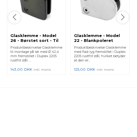
Glasklemme - Model
Glasklemme - Model
26 - Børstet sort - Til
22 - Blankpoleret
Rør
Produktbeskrivelse Glasklemme
Produktbeskrivelse Glasklemme
til montage på rør med Ø 42,4
med flad ryg fremstillet i Duplex
mm fremstillet i Duplex 2205
2205 rustfrit stål, hvilket betyder
rustfrit stål. ...
at den er...
143,00
DKK
125,00
DKK
inkl. moms
inkl. moms