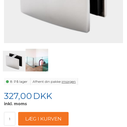
8
På lager
Afhent din pakke
imorgen
327,00
DKK
inkl. moms