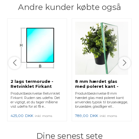
Andre kunder købte også
2 lags termorude -
8 mm hærdet glas
Retvinklet Firkant
med poleret kant -
Klar
Produktbeskrivelse Retvinklet
Produktbeskrivelse 8 mm
Firkant. Ruden ses udefra. Det
hærdet glas med poleret kant
er vigtigt, at du tager målene
anvendes typisk til brusevægge,
vist udefra for at få e...
brusedøre, glaslåger ell...
425,00
DKK
789,00
DKK
inkl. moms
inkl. moms
Dine senest sete