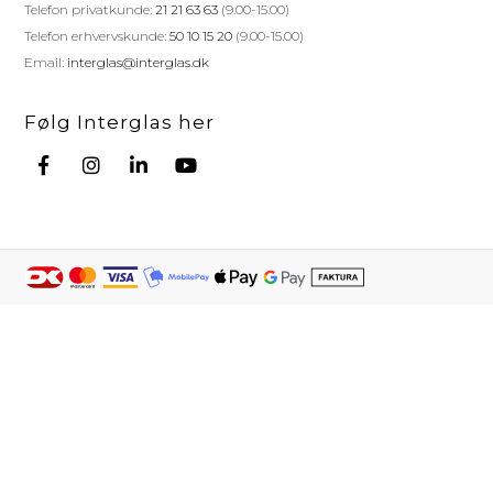
Telefon privatkunde:
21 21 63 63
(9.00-15.00)
Telefon erhvervskunde:
50 10 15 20
(9.00-15.00)
Email:
interglas@interglas.dk
Følg Interglas her