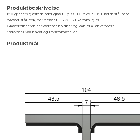
Produktbeskrivelse
180 graders glasforbinder glas-til-glas i Duplex 2205 rustfrit stål med
børstet stål look, der passer til 16.76 - 21.52 mm. glas.
Glasforbinderen er ekstremt holdbar og kan bl.a. anvendes til
rækværk ved havet og i svømmehaller.
Produktmål