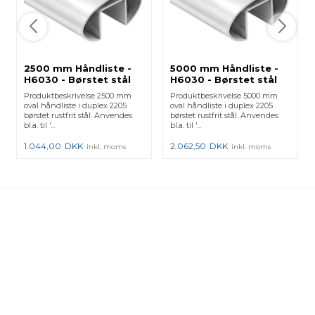
2500 mm Håndliste -
5000 mm Håndliste -
H6030 - Børstet stål
H6030 - Børstet stål
Produktbeskrivelse 2500 mm
Produktbeskrivelse 5000 mm
oval håndliste i duplex 2205
oval håndliste i duplex 2205
børstet rustfrit stål. Anvendes
børstet rustfrit stål. Anvendes
bl.a. til '...
bl.a. til '...
1.044,00
DKK
2.062,50
DKK
inkl. moms
inkl. moms