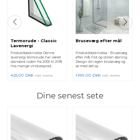
Termorude - Classic
Brusevæg efter mål
Lavenergi
Produktbeskrivelse Denne
Produktbeskrivelse - Brusevæg
lavenergi termorude har været
efter mål Flot og stilren løsning.
standard ruden fra 2000 til 2018
Design din egen brusevæg og
hos mange vinduesprod...
se med det sa...
425,00
DKK
1.999,00
DKK
inkl. moms
inkl. moms
Dine senest sete