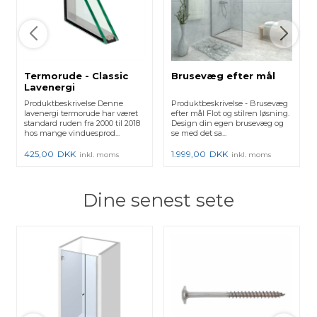
Termorude - Classic
Brusevæg efter mål
Lavenergi
Produktbeskrivelse Denne
Produktbeskrivelse - Brusevæg
lavenergi termorude har været
efter mål Flot og stilren løsning.
standard ruden fra 2000 til 2018
Design din egen brusevæg og
hos mange vinduesprod...
se med det sa...
425,00
DKK
1.999,00
DKK
inkl. moms
inkl. moms
Dine senest sete