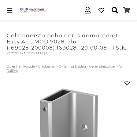
Gelænderstolpeholder, sidemonteret
Easy Alu, MOD 9028, alu -
(1690281200008) 169028-120-00-08 - 1 Stk.
Varenr.:
1690281200008QR
Du er her:
Forside
»
Glasbeslag
»
Q-Railing Beslag
»
Gelænderstolper - Q-
Railing