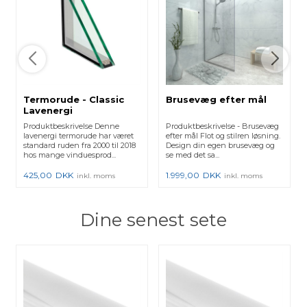
Termorude - Classic
Brusevæg efter mål
Lavenergi
Produktbeskrivelse Denne
Produktbeskrivelse - Brusevæg
lavenergi termorude har været
efter mål Flot og stilren løsning.
standard ruden fra 2000 til 2018
Design din egen brusevæg og
hos mange vinduesprod...
se med det sa...
425,00
DKK
1.999,00
DKK
inkl. moms
inkl. moms
Dine senest sete