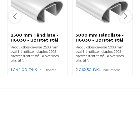
2500 mm Håndliste -
5000 mm Håndliste -
H6030 - Børstet stål
H6030 - Børstet stål
Produktbeskrivelse 2500 mm
Produktbeskrivelse 5000 mm
oval håndliste i duplex 2205
oval håndliste i duplex 2205
børstet rustfrit stål. Anvendes
børstet rustfrit stål. Anvendes
bl.a. til '...
bl.a. til '...
1.044,00
DKK
2.062,50
DKK
inkl. moms
inkl. moms