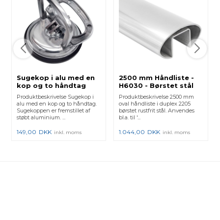
Sugekop i alu med en
2500 mm Håndliste -
kop og to håndtag
H6030 - Børstet stål
Produktbeskrivelse Sugekop i
Produktbeskrivelse 2500 mm
alu med en kop og to håndtag.
oval håndliste i duplex 2205
Sugekoppen er fremstillet af
børstet rustfrit stål. Anvendes
støbt aluminium. ...
bl.a. til '...
149,00
DKK
1.044,00
DKK
inkl. moms
inkl. moms