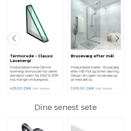
Termorude - Classic
Brusevæg efter mål
Lavenergi
Produktbeskrivelse Denne
Produktbeskrivelse - Brusevæg
lavenergi termorude har været
efter mål Flot og stilren løsning.
standard ruden fra 2000 til 2018
Design din egen brusevæg og
hos mange vinduesprod...
se med det sa...
425,00
DKK
1.999,00
DKK
inkl. moms
inkl. moms
Dine senest sete