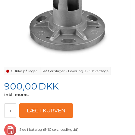
0
Ikke på lager
På fjernlager - Levering 3 - 5 hverdage
900,00
DKK
inkl. moms
Side i katalog (5-10 sek. loadingtid)