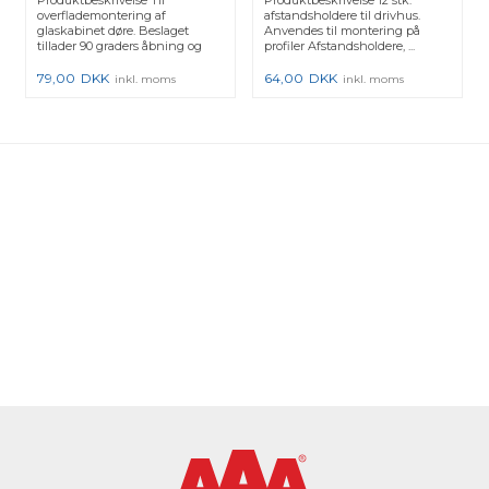
overflademontering af
afstandsholdere til drivhus.
glaskabinet døre. Beslaget
Anvendes til montering på
tillader 90 graders åbning og
profiler Afstandsholdere, ...
passer ...
79,00
DKK
64,00
DKK
inkl. moms
inkl. moms