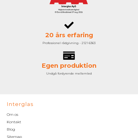
20 års erfaring
Professionel rådgivning - 2121 6363
Egen produktion
Undgå fordyrende mellemled
Interglas
Om os
Kontakt
Blog
Sitemap