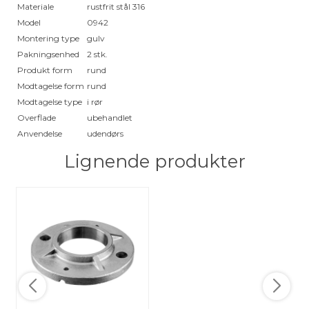
Materiale
rustfrit stål 316
Model
0942
Montering type
gulv
Pakningsenhed
2 stk.
Produkt form
rund
Modtagelse form
rund
Modtagelse type
i rør
Overflade
ubehandlet
Anvendelse
udendørs
Lignende produkter