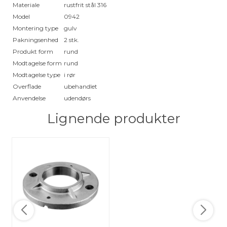
Materiale
rustfrit stål 316
Model
0942
Montering type
gulv
Pakningsenhed
2 stk.
Produkt form
rund
Modtagelse form
rund
Modtagelse type
i rør
Overflade
ubehandlet
Anvendelse
udendørs
Lignende produkter