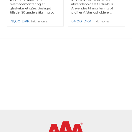
overflademontering af
afstandsholdere til drivhus.
glaskabinet døre. Beslaget
Anvendes til montering på
tillader 90 graders åbning og
profiler Afstandsholdere, ...
passer ...
79,00
DKK
64,00
DKK
inkl. moms
inkl. moms