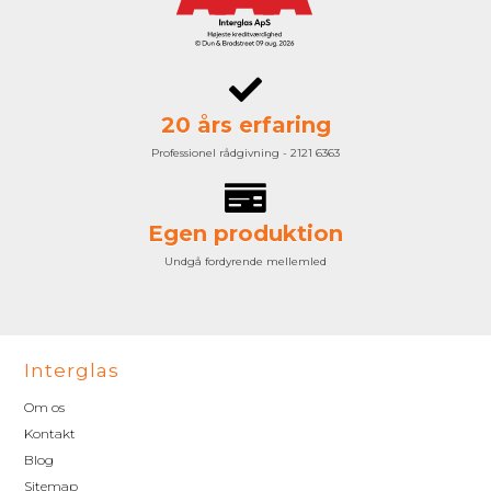
20 års erfaring
Professionel rådgivning - 2121 6363
Egen produktion
Undgå fordyrende mellemled
Interglas
Om os
Kontakt
Blog
Sitemap