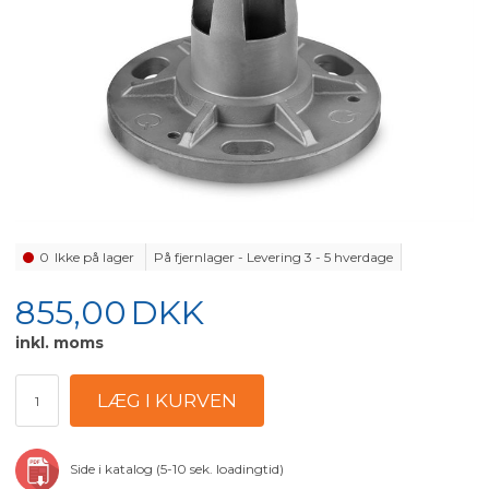
0
Ikke på lager
På fjernlager - Levering 3 - 5 hverdage
855,00
DKK
inkl. moms
Side i katalog (5-10 sek. loadingtid)