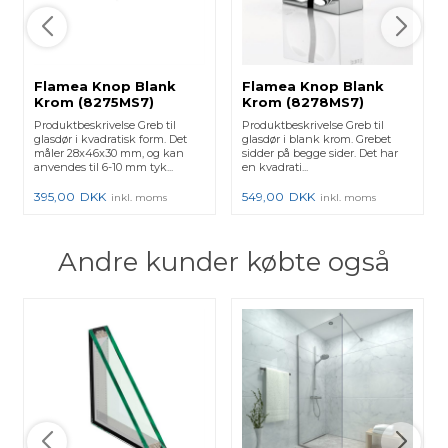
Flamea Knop Blank
Flamea Knop Blank
Krom (8275MS7)
Krom (8278MS7)
Produktbeskrivelse Greb til
Produktbeskrivelse Greb til
glasdør i kvadratisk form. Det
glasdør i blank krom. Grebet
måler 28x46x30 mm, og kan
sidder på begge sider. Det har
anvendes til 6-10 mm tyk...
en kvadrati...
395,00
DKK
549,00
DKK
inkl. moms
inkl. moms
Andre kunder købte også