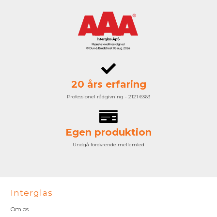
20 års erfaring
Professionel rådgivning - 2121 6363
Egen produktion
Undgå fordyrende mellemled
Interglas
Om os