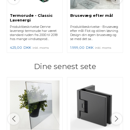
Termorude - Classic
Brusevæg efter mål
Lavenergi
Produktbeskrivelse Denne
Produktbeskrivelse - Brusevæg
lavenergi termorude har været
efter mål Flot og stilren løsning.
standard ruden fra 2000 til 2018
Design din egen brusevæg og
hos mange vinduesprod...
se med det sa...
425,00
DKK
1.999,00
DKK
inkl. moms
inkl. moms
Dine senest sete