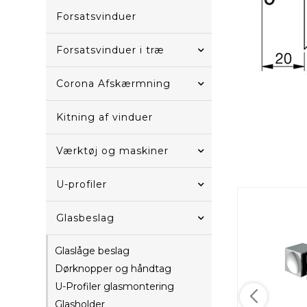
Forsatsvinduer
Forsatsvinduer i træ
Corona Afskærmning
Kitning af vinduer
Værktøj og maskiner
U-profiler
Glasbeslag
Glaslåge beslag
Dørknopper og håndtag
U-Profiler glasmontering
Glasholder