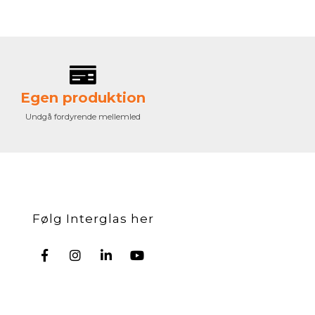
Egen produktion
Undgå fordyrende mellemled
Følg Interglas her