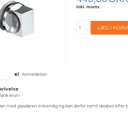
inkl. moms
n
Anmeldelser
krivelse
lank krom
lan med glasdøren indvendig og kan derfor nemt skrabes efter 