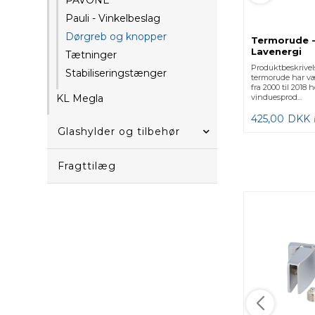
PAVONE
Pauli - Vinkelbeslag
Dørgreb og knopper
Termorude -
Lavenergi
Tætninger
Produktbeskrivel
Stabiliseringstænger
termorude har v
fra 2000 til 2018
vinduesprod...
KL Megla
425,00
DKK
Glashylder og tilbehør
Fragttilæg