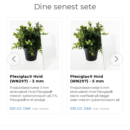
Dine senest sete
Plexiglas® Hvid
Plexiglas® Hvid
(WN297) - 3 mm
(WN297) - 5 mm
Produktbeskrivelse 3 mm
Produktbeskrivelse 5 mm
ekstruderet Hvid Plexiglas®
ekstruderet Hvid Plexiglas®
med en lystransmission på 3 %.
blank overflade på begge
Plexiglas® er et alsidigt ...
sider med en lystransmission på
...
529,00
DKK
939,00
DKK
inkl. moms
inkl. moms