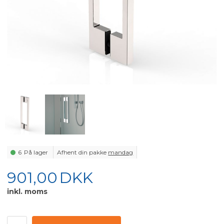
6
På lager
Afhent din pakke
mandag
901,00
DKK
inkl. moms