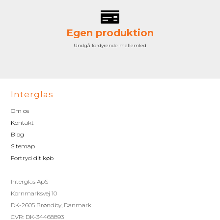
Egen produktion
Undgå fordyrende mellemled
Interglas
Om os
Kontakt
Blog
Sitemap
Fortryd dit køb
Interglas ApS
Kornmarksvej 10
DK-2605 Brøndby, Danmark
CVR: DK-34468893