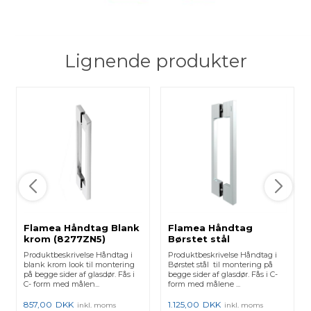
Lignende produkter
Flamea Håndtag Blank
Flamea Håndtag
krom (8277ZN5)
Børstet stål
(8277ZNPVD22)
Produktbeskrivelse Håndtag i
Produktbeskrivelse Håndtag i
blank krom look til montering
Børstet stål til montering på
på begge sider af glasdør. Fås i
begge sider af glasdør. Fås i C-
C- form med målen...
form med målene ...
857,00
DKK
1.125,00
DKK
inkl. moms
inkl. moms