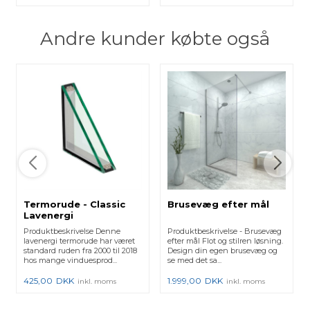
Andre kunder købte også
Termorude - Classic
Brusevæg efter mål
Lavenergi
Produktbeskrivelse Denne
Produktbeskrivelse - Brusevæg
lavenergi termorude har været
efter mål Flot og stilren løsning.
standard ruden fra 2000 til 2018
Design din egen brusevæg og
hos mange vinduesprod...
se med det sa...
425,00
DKK
1.999,00
DKK
inkl. moms
inkl. moms