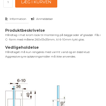
Information
Anmeldelser
Produktbeskrivelse
Håndtag i mat krom look til montering på begge sider af glasdør. Fås i
C- form med målene 260x13x35mm, til 6-10mm tykt glas.
Vedligeholdelse
Håndtaget må kun rengøres med varmt vand og en blød klud.
Aggressive syre opløsningsmidler må ikke anvendes.