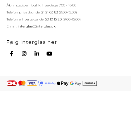
Åbningstider i butik: Hverdage 7.00 - 16.00
Telefon privatkunde:
21 21 63 63
(9.00-15.00)
Telefon erhvervskunde:
50 10 15 20
(9.00-15.00)
Email:
interglas@interglas.dk
Følg Interglas her