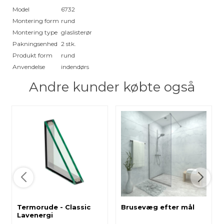
Model
6732
Montering form
rund
Montering type
glaslisterør
Pakningsenhed
2 stk.
Produkt form
rund
Anvendelse
indendørs
Andre kunder købte også
Termorude - Classic
Brusevæg efter mål
Lavenergi