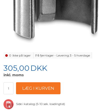
0
Ikke på lager
På fjernlager - Levering 3 - 5 hverdage
305,00
DKK
inkl. moms
Side i katalog (5-10 sek. loadingtid)