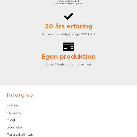
20 års erfaring
Professionel rådgivning - 2121 6363
Egen produktion
Undgå fordyrende mellemled
Interglas
Om os
Kontakt
Blog
Sitemap
Fortryd dit køb