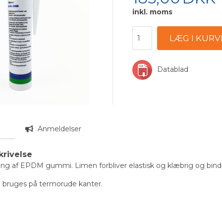
inkl. moms
Datablad
n
Anmeldelser
krivelse
mning af EPDM gummi. Limen forbliver elastisk og klæbrig og 
 bruges på termorude kanter.