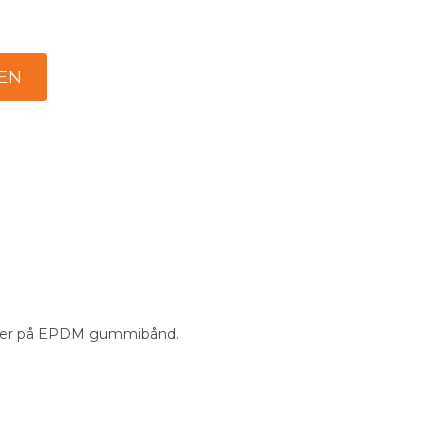
binder på EPDM gummibånd.