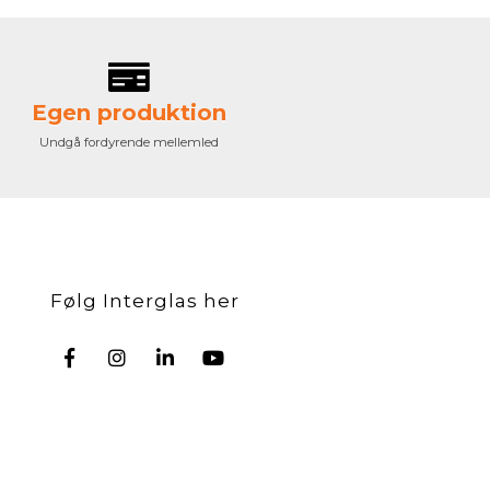
Egen produktion
Undgå fordyrende mellemled
Følg Interglas her