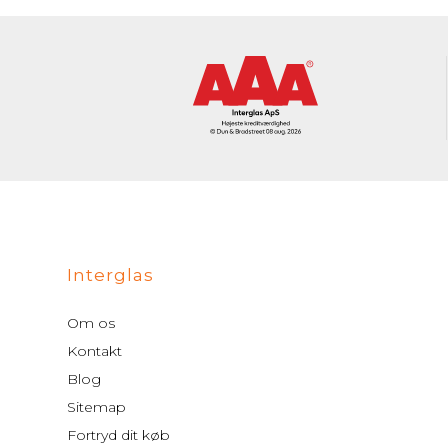
Interglas
Om os
Kontakt
Blog
Sitemap
Fortryd dit køb