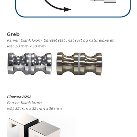
Greb
Farver: blank krom, børstet stål, mat sort og natureloxeret.
Mål: 30 mm x 30 mm
Flamea 8252
Farver: blank krom
Mål: 32 mm x 32 mm x 36 mm