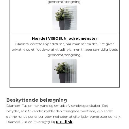
gennemtrængning.
Hærdet VISIOSUN lodret mønster
Glassets lodrette linjer diffuser, når man ser på det. Det giver
privatliv og et flot dekorativt udtryk, men tillader samtidig lysets
gennemtrængning.
Beskyttende belægning
Diamon-Fusion har vand og smudsafvisende egenskaber. Det
betyder, at når vandet møder den forseglede overflade, vil vandet
danne runde perler og løber ned uden at efterlader vandrester og kalk.
Diamon-Fusion Oversigt(EN)
PDF-link