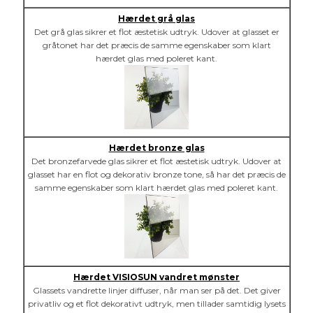
Hærdet grå glas
Det grå glas sikrer et flot æstetisk udtryk. Udover at glasset er
gråtonet har det præcis de samme egenskaber som klart
hærdet glas med poleret kant.
Hærdet bronze glas
Det bronzefarvede glas sikrer et flot æstetisk udtryk. Udover at
glasset har en flot og dekorativ bronze tone, så har det præcis de
samme egenskaber som klart hærdet glas med poleret kant.
Hærdet VISIOSUN vandret mønster
Glassets vandrette linjer diffuser, når man ser på det. Det giver
privatliv og et flot dekorativt udtryk, men tillader samtidig lysets