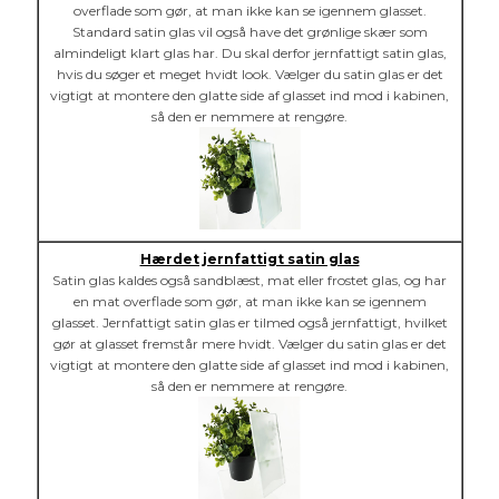
overflade som gør, at man ikke kan se igennem glasset.
Standard satin glas vil også have det grønlige skær som
almindeligt klart glas har. Du skal derfor jernfattigt satin glas,
hvis du søger et meget hvidt look. Vælger du satin glas er det
vigtigt at montere den glatte side af glasset ind mod i kabinen,
så den er nemmere at rengøre.
Hærdet jernfattigt satin glas
Satin glas kaldes også sandblæst, mat eller frostet glas, og har
en mat overflade som gør, at man ikke kan se igennem
glasset. Jernfattigt satin glas er tilmed også jernfattigt, hvilket
gør at glasset fremstår mere hvidt. Vælger du satin glas er det
vigtigt at montere den glatte side af glasset ind mod i kabinen,
så den er nemmere at rengøre.