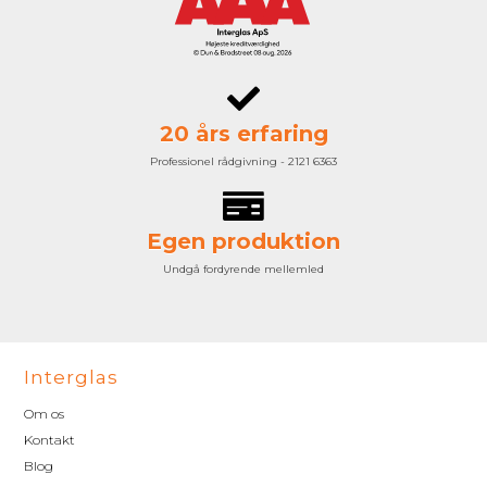
20 års erfaring
Professionel rådgivning - 2121 6363
Egen produktion
Undgå fordyrende mellemled
Interglas
Om os
Kontakt
Blog