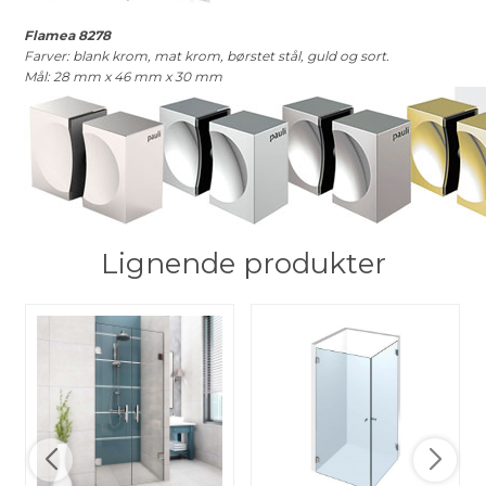
Flamea 8278
Farver: blank krom, mat krom, børstet stål, guld og sort.
Mål: 28 mm x 46 mm x 30 mm
Lignende produkter