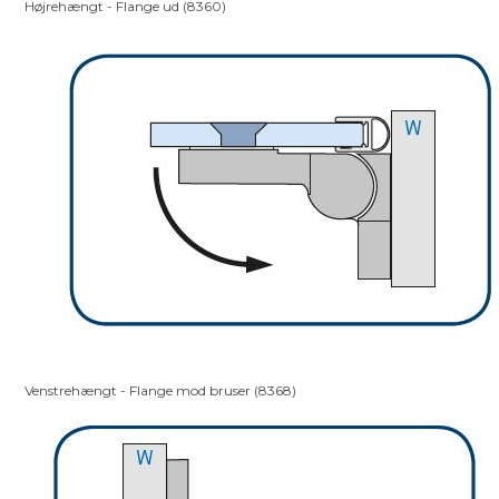
Højrehængt - Flange ud (8360)
Venstrehængt - Flange mod bruser (8368)