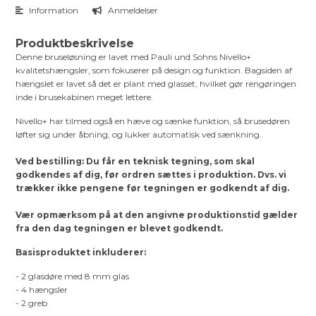
Information
Anmeldelser
Produktbeskrivelse
Denne bruseløsning er lavet med Pauli und Sohns Nivello+
kvalitetshængsler, som fokuserer på design og funktion. Bagsiden af
hængslet er lavet så det er plant med glasset, hvilket gør rengøringen
inde i brusekabinen meget lettere.
Nivello+ har tilmed også en hæve og sænke funktion, så brusedøren
løfter sig under åbning, og lukker automatisk ved sænkning.
Ved bestilling: Du får en teknisk tegning, som skal
godkendes af dig, før ordren sættes i produktion. Dvs. vi
trækker ikke pengene før tegningen er godkendt af dig.
Vær opmærksom på at den angivne produktionstid gælder
fra den dag tegningen er blevet godkendt.
Basisproduktet inkluderer:
- 2 glasdøre med 8 mm glas
- 4 hængsler
- 2 greb