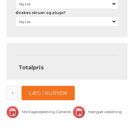
Ønskes skruer og plugs?
Totalpris
LÆG I KURVEN
Montagevejledning (Generel)
Hængsel vejledning