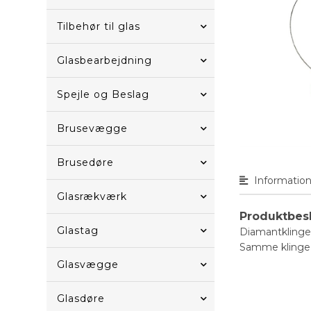
Tilbehør til glas
Glasbearbejdning
Spejle og Beslag
Brusevægge
Brusedøre
Informatio
Glasrækværk
Produktbes
Glastag
Diamantklinge 
Samme klinge 
Glasvægge
Glasdøre