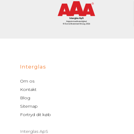
Interglas
Om os
Kontakt
Blog
Sitemap
Fortryd dit køb
Interglas ApS