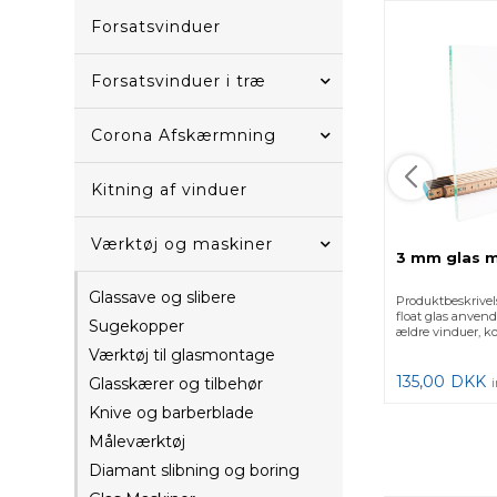
Forsatsvinduer
Forsatsvinduer i træ
Corona Afskærmning
Kitning af vinduer
Værktøj og maskiner
3 mm glas m
Glassave og slibere
Produktbeskrive
float glas anvend
Sugekopper
ældre vinduer, ko
Værktøj til glasmontage
135,00
DKK
Glasskærer og tilbehør
Knive og barberblade
Måleværktøj
Diamant slibning og boring