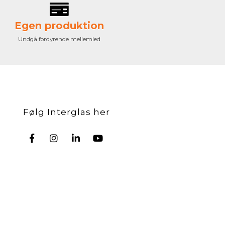
Egen produktion
Undgå fordyrende mellemled
Følg Interglas her