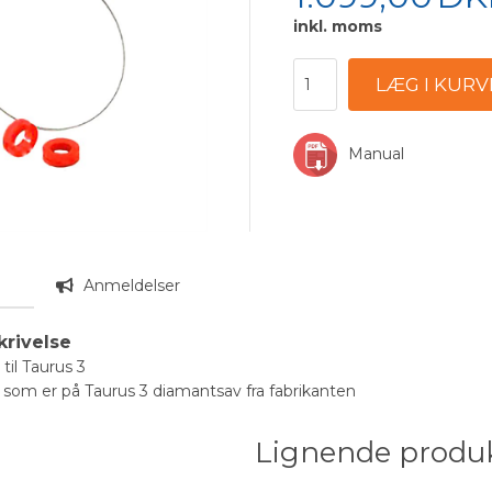
inkl. moms
Manual
n
Anmeldelser
krivelse
til Taurus 3
som er på Taurus 3 diamantsav fra fabrikanten
Lignende produ