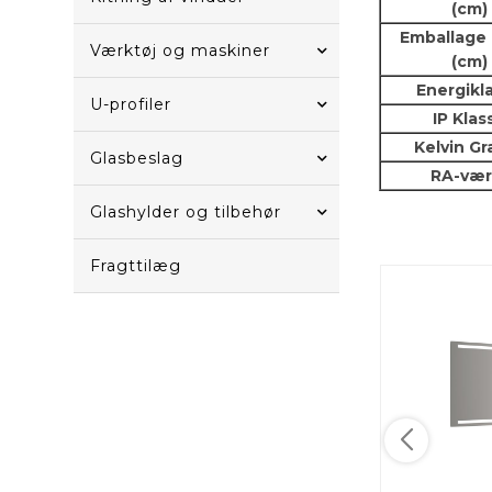
(cm)
Emballage
Værktøj og maskiner
(cm)
Energikl
U-profiler
IP Klas
Kelvin Gr
Glasbeslag
RA-vær
Glashylder og tilbehør
Fragttilæg