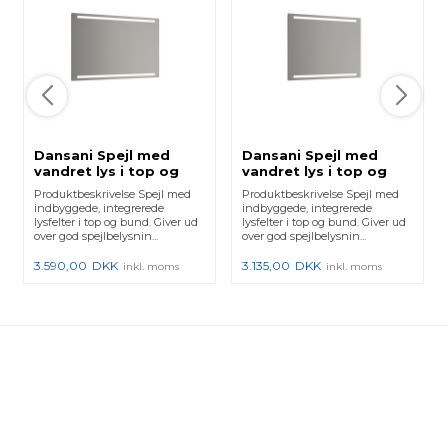
Dansani Spejl med
Dansani Spejl med
vandret lys i top og
vandret lys i top og
bund, 120x70 cm
bund, 100x70 cm
Produktbeskrivelse Spejl med
Produktbeskrivelse Spejl med
indbyggede, integrerede
indbyggede, integrerede
lysfelter i top og bund. Giver ud
lysfelter i top og bund. Giver ud
over god spejlbelysnin...
over god spejlbelysnin...
3.590,00
DKK
3.135,00
DKK
inkl. moms
inkl. moms