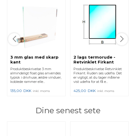
3 mm glas med skarp
2 lags termorude -
kant
Retvinklet Firkant
Produktbeskrivelse 3 mm
Produktbeskrivelse Retvinklet
almindeligt float glas anvendes
Firkant. Ruden ses udefra. Det
typisk i drivhuse, ældre vinduer,
er vigtigt, at du tager målene
koblede rammer elle...
vist udefra for at få e...
135,00
DKK
425,00
DKK
inkl. moms
inkl. moms
Dine senest sete