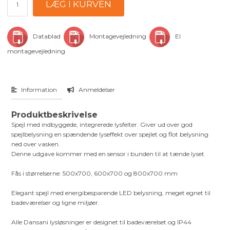
Datablad
Montagevejledning
El
montagevejledning
Information
Anmeldelser
Produktbeskrivelse
Spejl med indbyggede, integrerede lysfelter. Giver ud over god
spejlbelysning en spændende lyseffekt over spejlet og flot belysning
ned over vasken.
Denne udgave kommer med en sensor i bunden til at tænde lyset
Fås i størrelserne: 500x700, 600x700 og 800x700 mm
Elegant spejl med energibesparende LED belysning, meget egnet til
badeværelser og ligne miljøer.
Alle Dansani lysløsninger er designet til badeværelset og IP44