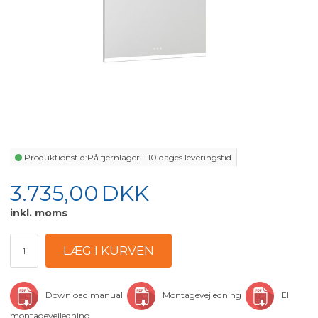
Produktionstid:
På fjernlager - 10 dages leveringstid
3.735,00
DKK
inkl. moms
Download manual
Montagevejledning
El
montagevejledning