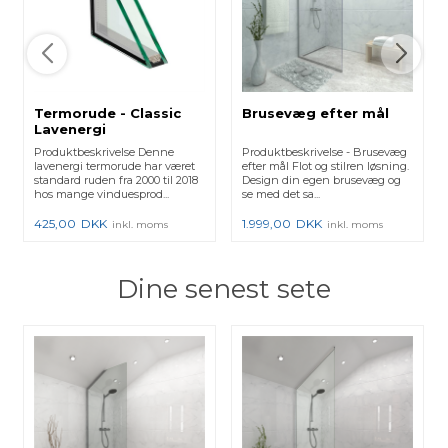
Termorude - Classic
Brusevæg efter mål
Lavenergi
Produktbeskrivelse Denne
Produktbeskrivelse - Brusevæg
lavenergi termorude har været
efter mål Flot og stilren løsning.
standard ruden fra 2000 til 2018
Design din egen brusevæg og
hos mange vinduesprod...
se med det sa...
425,00
DKK
1.999,00
DKK
inkl. moms
inkl. moms
Dine senest sete