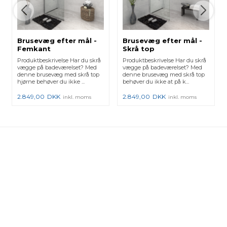
Brusevæg efter mål -
Brusevæg efter mål -
Femkant
Skrå top
Produktbeskrivelse Har du skrå
Produktbeskrivelse Har du skrå
vægge på badeværelset? Med
vægge på badeværelset? Med
denne brusevæg med skrå top
denne brusevæg med skrå top
hjørne behøver du ikke ...
behøver du ikke at på k...
2.849,00
DKK
2.849,00
DKK
inkl. moms
inkl. moms