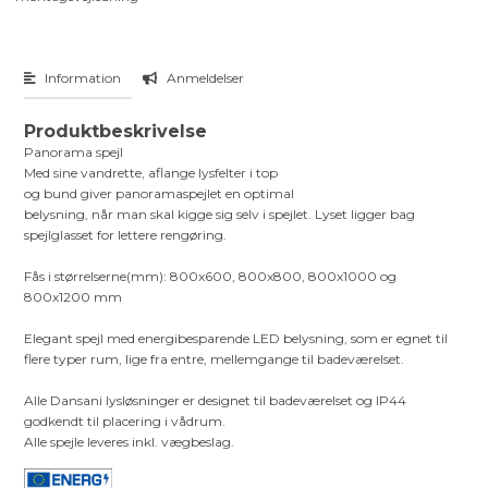
Information
Anmeldelser
Produktbeskrivelse
Panorama spejl
Med sine vandrette, aflange lysfelter i top
og bund giver panoramaspejlet en optimal
belysning, når man skal kigge sig selv i spejlet. Lyset ligger bag
spejlglasset for lettere rengøring.
Fås i størrelserne(mm): 800x600, 800x800, 800x1000 og
800x1200 mm
Elegant spejl med energibesparende LED belysning, som er egnet til
flere typer rum, lige fra entre, mellemgange til badeværelset.
Alle Dansani lysløsninger er designet til badeværelset og IP44
godkendt til placering i vådrum.
Alle spejle leveres inkl. vægbeslag.