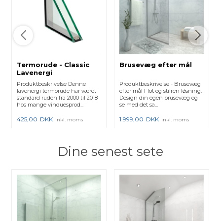
Termorude - Classic
Brusevæg efter mål
Lavenergi
Produktbeskrivelse Denne
Produktbeskrivelse - Brusevæg
lavenergi termorude har været
efter mål Flot og stilren løsning.
standard ruden fra 2000 til 2018
Design din egen brusevæg og
hos mange vinduesprod...
se med det sa...
425,00
DKK
1.999,00
DKK
inkl. moms
inkl. moms
Dine senest sete