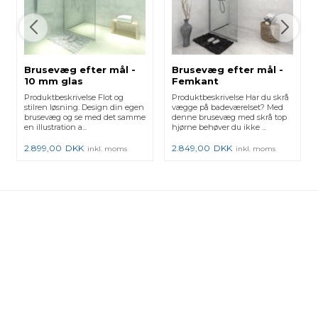
Brusevæg efter mål -
Brusevæg efter mål -
10 mm glas
Femkant
Produktbeskrivelse Flot og
Produktbeskrivelse Har du skrå
stilren løsning. Design din egen
vægge på badeværelset? Med
brusevæg og se med det samme
denne brusevæg med skrå top
en illustration a...
hjørne behøver du ikke ...
2.899,00
DKK
2.849,00
DKK
inkl. moms
inkl. moms