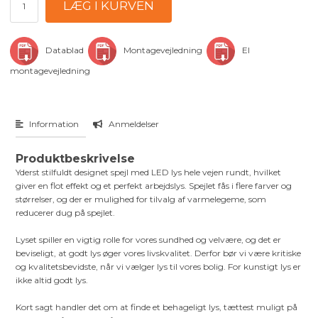
Datablad
Montagevejledning
El
montagevejledning
Information
Anmeldelser
Produktbeskrivelse
Yderst stilfuldt designet spejl med LED lys hele vejen rundt, hvilket
giver en flot effekt og et perfekt arbejdslys. Spejlet fås i flere farver og
størrelser, og der er mulighed for tilvalg af varmelegeme, som
reducerer dug på spejlet.
Lyset spiller en vigtig rolle for vores sundhed og velvære, og det er
beviseligt, at godt lys øger vores livskvalitet. Derfor bør vi være kritiske
og kvalitetsbevidste, når vi vælger lys til vores bolig. For kunstigt lys er
ikke altid godt lys.
Kort sagt handler det om at finde et behageligt lys, tættest muligt på