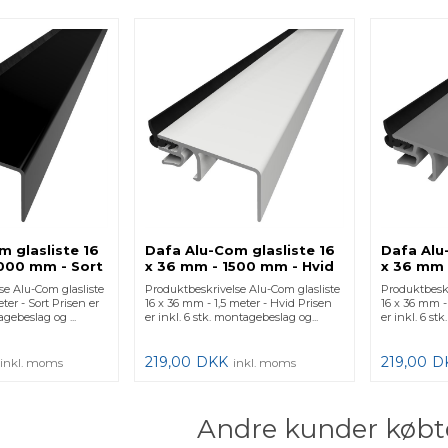
m glasliste 16
Dafa Alu-Com glasliste 16
Dafa Alu
000 mm - Sort
x 36 mm - 1500 mm - Hvid
x 36 mm 
se Alu-Com glasliste
Produktbeskrivelse Alu-Com glasliste
Produktbeskr
ter - Sort Prisen er
16 x 36 mm - 1,5 meter - Hvid Prisen
16 x 36 mm -
agebeslag og ...
er inkl. 6 stk. montagebeslag og...
er inkl. 6 st
219,00
DKK
219,00
D
inkl. moms
inkl. moms
Andre kunder købt