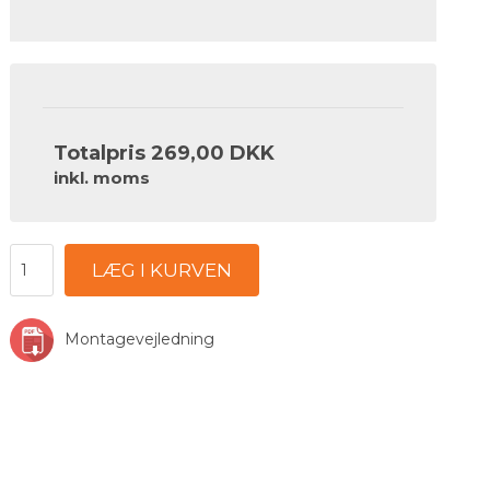
Totalpris
269,00 DKK
inkl. moms
LÆG I KURVEN
Montagevejledning