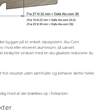
det bygger på et enkelt clipssystem. Alu-Com
s i hvid eller eloxeret aluminium, så uanset
at beskytte vinduet med en alu-glasliste reducerer du
flot resultat uden sømhuller og behøver derfor heller
ig med at der brækkes op i forkanten.
kter