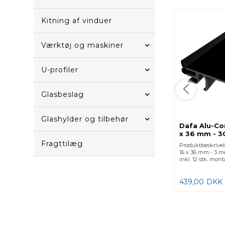
Kitning af vinduer
Værktøj og maskiner
U-profiler
Glasbeslag
Glashylder og tilbehør
Dafa Alu-Co
x 36 mm - 3
Fragttilæg
Produktbeskrivel
16 x 36 mm - 3 me
inkl. 12 stk. mont
439,00
DKK