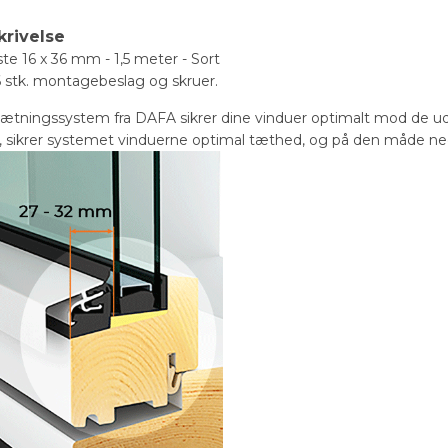
krivelse
ste 16 x 36 mm - 1,5 meter - Sort
 6 stk. montagebeslag og skruer.
ætningssystem fra DAFA sikrer dine vinduer optimalt mod de udfo
t, sikrer systemet vinduerne optimal tæthed, og på den måde ne