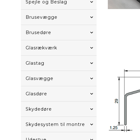
Spejle og Beslag
Brusevægge
Brusedøre
Glasrækværk
Glastag
Glasvægge
Glasdøre
Skydedøre
Skydesystem til montre
Udestue