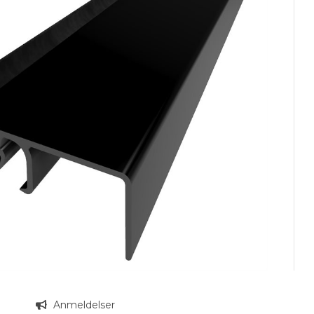
n
Anmeldelser