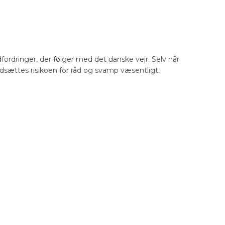
rdringer, der følger med det danske vejr. Selv når
dsættes risikoen for råd og svamp væsentligt.