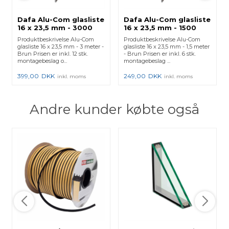
Dafa Alu-Com glasliste
Dafa Alu-Com glasliste
16 x 23,5 mm - 3000
16 x 23,5 mm - 1500
mm - Brun RAL 8016
mm - Brun RAL 8016
Produktbeskrivelse Alu-Com
Produktbeskrivelse Alu-Com
glasliste 16 x 23,5 mm - 3 meter -
glasliste 16 x 23,5 mm - 1,5 meter
Brun Prisen er inkl. 12 stk.
- Brun Prisen er inkl. 6 stk.
montagebeslag o...
montagebeslag ...
399,00
DKK
249,00
DKK
inkl. moms
inkl. moms
Andre kunder købte også