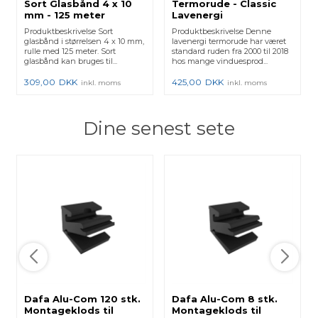
Sort Glasbånd 4 x 10
Termorude - Classic
mm - 125 meter
Lavenergi
Produktbeskrivelse Sort
Produktbeskrivelse Denne
glasbånd i størrelsen 4 x 10 mm,
lavenergi termorude har været
rulle med 125 meter. Sort
standard ruden fra 2000 til 2018
glasbånd kan bruges til...
hos mange vinduesprod...
309,00
DKK
425,00
DKK
inkl. moms
inkl. moms
Dine senest sete
Dafa Alu-Com 120 stk.
Dafa Alu-Com 8 stk.
Montageklods til
Montageklods til