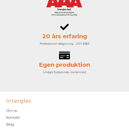
20 års erfaring
Professionel rådgivning - 2121 6363
Egen produktion
Undgå fordyrende mellemled
Interglas
Om os
Kontakt
Blog