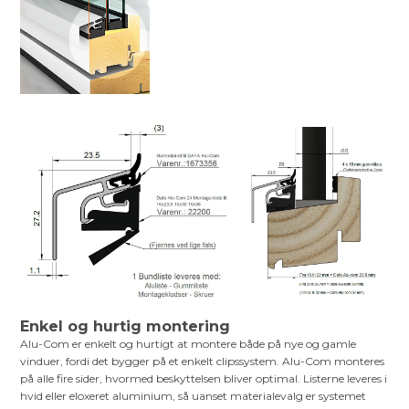
Enkel og hurtig montering
Alu-Com er enkelt og hurtigt at montere både på nye og gamle
vinduer, fordi det bygger på et enkelt clipssystem. Alu-Com monteres
på alle fire sider, hvormed beskyttelsen bliver optimal. Listerne leveres i
hvid eller eloxeret aluminium, så uanset materialevalg er systemet