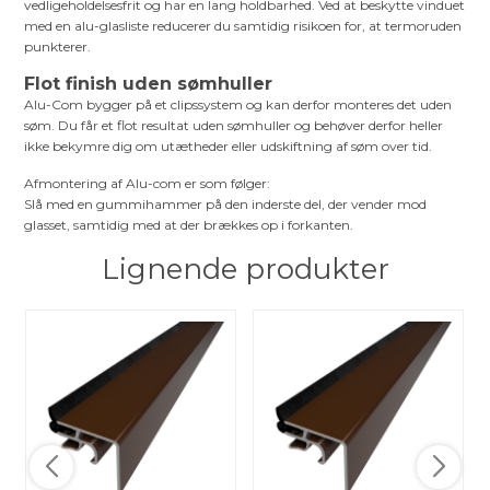
vedligeholdelsesfrit og har en lang holdbarhed. Ved at beskytte vinduet
med en alu-glasliste reducerer du samtidig risikoen for, at termoruden
punkterer.
Flot finish uden sømhuller
Alu-Com bygger på et clipssystem og kan derfor monteres det uden
søm. Du får et flot resultat uden sømhuller og behøver derfor heller
ikke bekymre dig om utætheder eller udskiftning af søm over tid.
Afmontering af Alu-com er som følger:
Slå med en gummihammer på den inderste del, der vender mod
glasset, samtidig med at der brækkes op i forkanten.
Lignende produkter