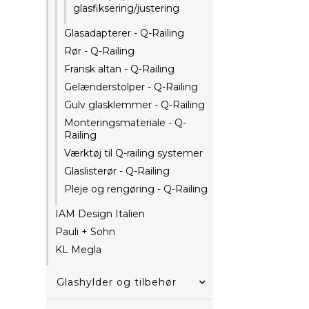
glasfiksering/justering
Glasadapterer - Q-Railing
Rør - Q-Railing
Fransk altan - Q-Railing
Gelænderstolper - Q-Railing
Gulv glasklemmer - Q-Railing
Monteringsmateriale - Q-
Railing
Værktøj til Q-railing systemer
Glaslisterør - Q-Railing
Pleje og rengøring - Q-Railing
IAM Design Italien
Pauli + Sohn
KL Megla
Glashylder og tilbehør