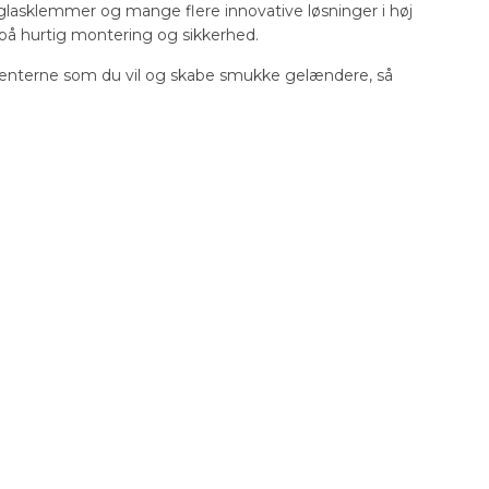
, glasklemmer og mange flere innovative løsninger i høj
s på hurtig montering og sikkerhed.
nterne som du vil og skabe smukke gelændere, så