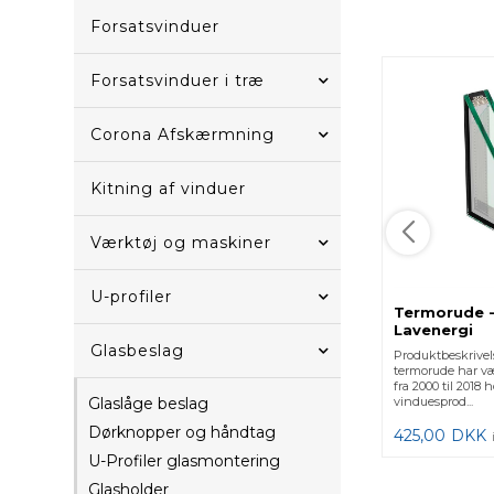
Forsatsvinduer
Forsatsvinduer i træ
Corona Afskærmning
Kitning af vinduer
Værktøj og maskiner
U-profiler
Termorude -
Lavenergi
Glasbeslag
Produktbeskrivel
termorude har v
fra 2000 til 2018
Glaslåge beslag
vinduesprod...
Dørknopper og håndtag
425,00
DKK
U-Profiler glasmontering
Glasholder