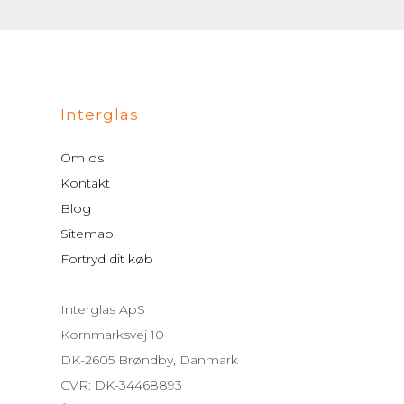
Interglas
Om os
Kontakt
Blog
Sitemap
Fortryd dit køb
Interglas ApS
Kornmarksvej 10
DK-2605 Brøndby, Danmark
CVR: DK-34468893