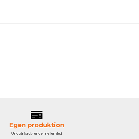
Egen produktion
Undgå fordyrende mellemled