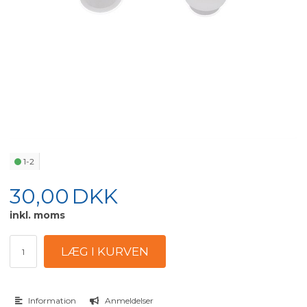
1-2
30,00
DKK
inkl. moms
Information
Anmeldelser