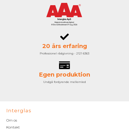
20 års erfaring
Professionel rådgivning - 2121 6363
Egen produktion
Undgå fordyrende mellemled
Interglas
Om os
Kontakt