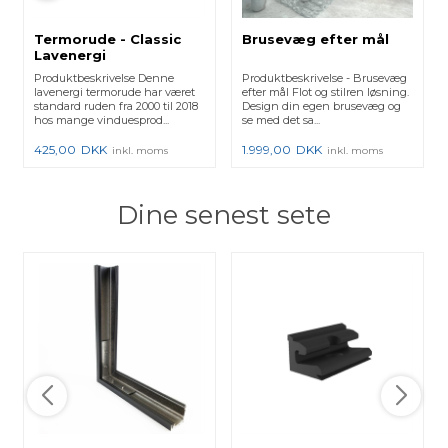
Termorude - Classic
Brusevæg efter mål
Lavenergi
Produktbeskrivelse Denne
Produktbeskrivelse - Brusevæg
lavenergi termorude har været
efter mål Flot og stilren løsning.
standard ruden fra 2000 til 2018
Design din egen brusevæg og
hos mange vinduesprod...
se med det sa...
425,00
DKK
1.999,00
DKK
inkl. moms
inkl. moms
Dine senest sete