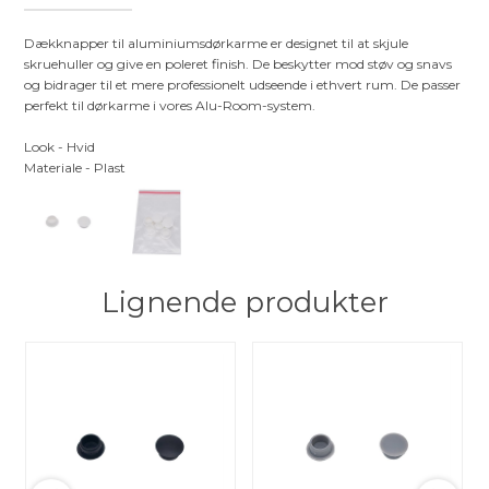
Dækknapper til aluminiumsdørkarme er designet til at skjule
skruehuller og give en poleret finish. De beskytter mod støv og snavs
og bidrager til et mere professionelt udseende i ethvert rum. De passer
perfekt til dørkarme i vores Alu-Room-system.
Look - Hvid
Materiale - Plast
Lignende produkter