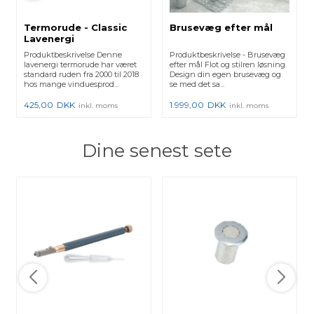
Termorude - Classic
Brusevæg efter mål
Lavenergi
Produktbeskrivelse Denne
Produktbeskrivelse - Brusevæg
lavenergi termorude har været
efter mål Flot og stilren løsning.
standard ruden fra 2000 til 2018
Design din egen brusevæg og
hos mange vinduesprod...
se med det sa...
425,00
DKK
1.999,00
DKK
inkl. moms
inkl. moms
Dine senest sete