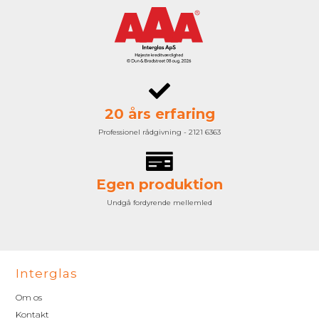
20 års erfaring
Professionel rådgivning - 2121 6363
Egen produktion
Undgå fordyrende mellemled
Interglas
Om os
Kontakt