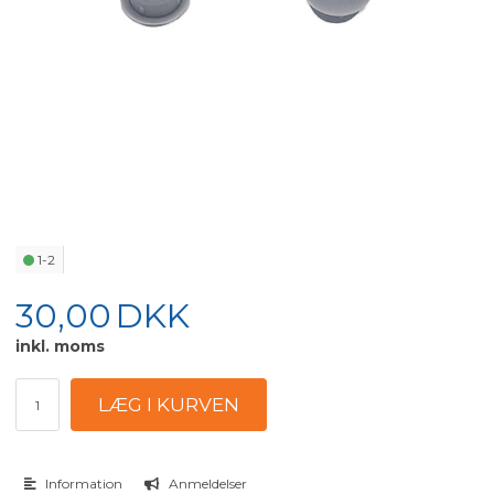
1-2
30,00
DKK
inkl. moms
Information
Anmeldelser