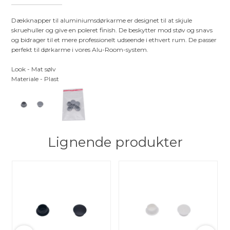
Dækknapper til aluminiumsdørkarme er designet til at skjule
skruehuller og give en poleret finish. De beskytter mod støv og snavs
og bidrager til et mere professionelt udseende i ethvert rum. De passer
perfekt til dørkarme i vores Alu-Room-system.
Look - Mat sølv
Materiale - Plast
Lignende produkter