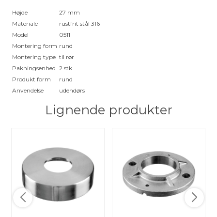
Højde
27 mm
Materiale
rustfrit stål 316
Model
0511
Montering form
rund
Montering type
til rør
Pakningsenhed
2 stk.
Produkt form
rund
Anvendelse
udendørs
Lignende produkter