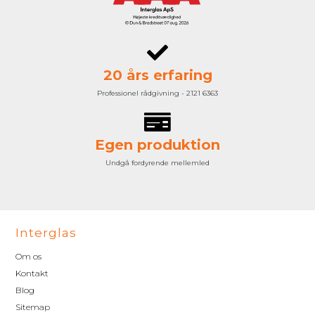
20 års erfaring
Professionel rådgivning - 2121 6363
Egen produktion
Undgå fordyrende mellemled
Interglas
Om os
Kontakt
Blog
Sitemap