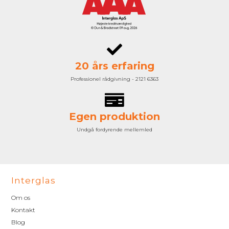
20 års erfaring
Professionel rådgivning - 2121 6363
Egen produktion
Undgå fordyrende mellemled
Interglas
Om os
Kontakt
Blog