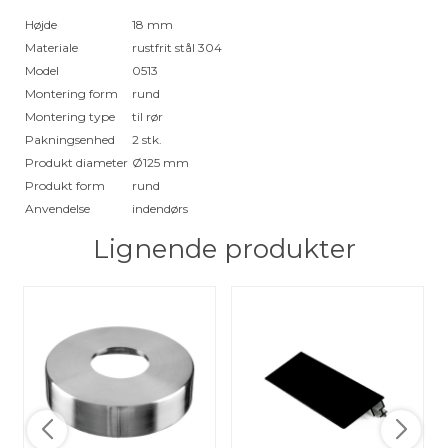
Højde
18 mm
Materiale
rustfrit stål 304
Model
0513
Montering form
rund
Montering type
til rør
Pakningsenhed
2 stk.
Produkt diameter
Ø125 mm
Produkt form
rund
Anvendelse
indendørs
Lignende produkter