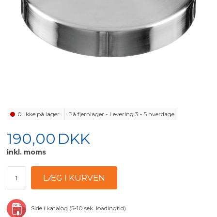
0
Ikke på lager
På fjernlager - Levering 3 - 5 hverdage
190,00
DKK
inkl. moms
Side i katalog (5-10 sek. loadingtid)