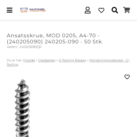
Ansatsskrue, MOD 0205, A4-70 -
(240205090) 240205-090 - 50 Stk.
Varenr.:
240205090QR
Du er her:
Forside
»
Glasbeslag
»
Q-Railing Beslag
»
Monteringsmateriale - Q-
Railing