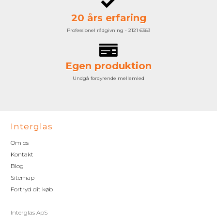
20 års erfaring
Professionel rådgivning - 2121 6363
Egen produktion
Undgå fordyrende mellemled
Interglas
Om os
Kontakt
Blog
Sitemap
Fortryd dit køb
Interglas ApS