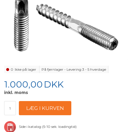
0
Ikke på lager
På fjernlager - Levering 3 - 5 hverdage
1.000,00
DKK
inkl. moms
Side i katalog (5-10 sek. loadingtid)