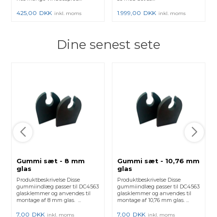
425,00
DKK
1.999,00
DKK
inkl. moms
inkl. moms
Dine senest sete
Gummi sæt - 8 mm
Gummi sæt - 10,76 mm
glas
glas
Produktbeskrivelse Disse
Produktbeskrivelse Disse
gummiindlæg passer til DC4563
gummiindlæg passer til DC4563
glasklemmer og anvendes til
glasklemmer og anvendes til
montage af 8 mm glas. ...
montage af 10,76 mm glas. ...
7,00
DKK
7,00
DKK
inkl. moms
inkl. moms