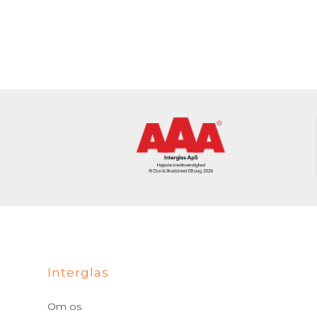
Interglas
Om os