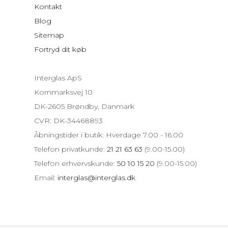
Kontakt
Blog
Sitemap
Fortryd dit køb
Interglas ApS
Kornmarksvej 10
DK-2605 Brøndby, Danmark
CVR: DK-34468893
Åbningstider i butik: Hverdage 7.00 - 16.00
Telefon privatkunde:
21 21 63 63
(9.00-15.00)
Telefon erhvervskunde:
50 10 15 20
(9.00-15.00)
Email:
interglas@interglas.dk