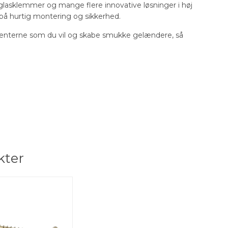
, glasklemmer og mange flere innovative løsninger i høj
s på hurtig montering og sikkerhed.
nterne som du vil og skabe smukke gelændere, så
kter