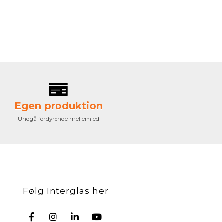
Egen produktion
Undgå fordyrende mellemled
Følg Interglas her