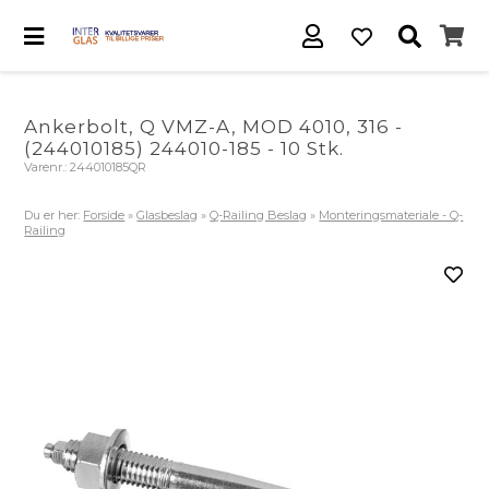
Ankerbolt, Q VMZ-A, MOD 4010, 316 -
(244010185) 244010-185 - 10 Stk.
Varenr.:
244010185QR
Du er her:
Forside
»
Glasbeslag
»
Q-Railing Beslag
»
Monteringsmateriale - Q-
Railing