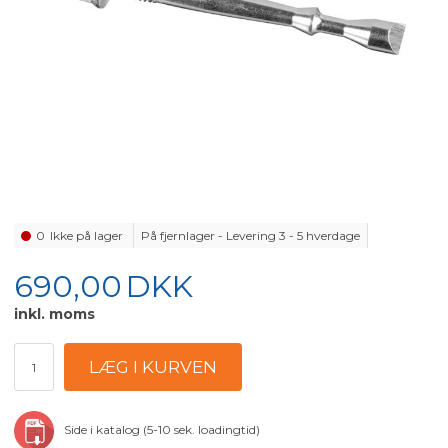
0
Ikke på lager
På fjernlager - Levering 3 - 5 hverdage
690,00
DKK
inkl. moms
Side i katalog (5-10 sek. loadingtid)