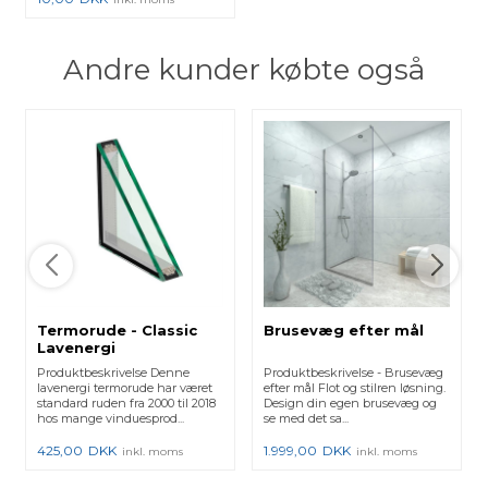
Andre kunder købte også
Termorude - Classic
Brusevæg efter mål
Lavenergi
Produktbeskrivelse Denne
Produktbeskrivelse - Brusevæg
lavenergi termorude har været
efter mål Flot og stilren løsning.
standard ruden fra 2000 til 2018
Design din egen brusevæg og
hos mange vinduesprod...
se med det sa...
425,00
DKK
1.999,00
DKK
inkl. moms
inkl. moms