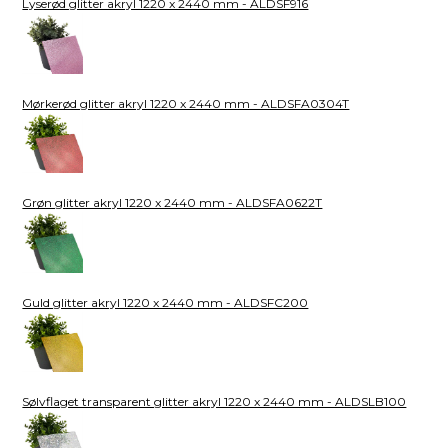
Lyserød glitter akryl 1220 x 2440 mm - ALDSF916
Mørkerød glitter akryl 1220 x 2440 mm - ALDSFA0304T
Grøn glitter akryl 1220 x 2440 mm - ALDSFA0622T
Guld glitter akryl 1220 x 2440 mm - ALDSFC200
Sølvflaget transparent glitter akryl 1220 x 2440 mm - ALDSLB100