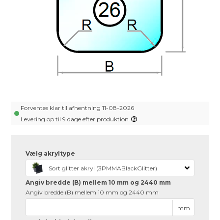
Forventes klar til afhentning 11-08-2026
Levering op til 9 dage efter produktion
Vælg akryltype
Sort glitter akryl (3PMMABlackGlitter)
Angiv bredde (B) mellem 10 mm og 2440 mm
Angiv bredde (B) mellem 10 mm og 2440 mm
mm