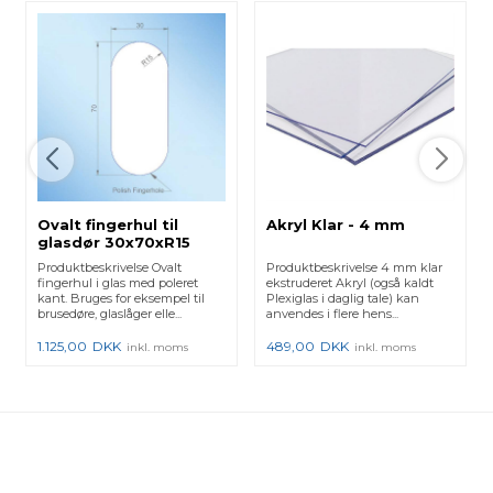
Ovalt fingerhul til
Akryl Klar - 4 mm
glasdør 30x70xR15
Produktbeskrivelse Ovalt
Produktbeskrivelse 4 mm klar
fingerhul i glas med poleret
ekstruderet Akryl (også kaldt
kant. Bruges for eksempel til
Plexiglas i daglig tale) kan
brusedøre, glaslåger elle...
anvendes i flere hens...
1.125,00
DKK
489,00
DKK
inkl. moms
inkl. moms