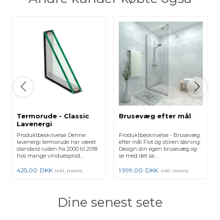
Termorude - Classic
Brusevæg efter mål
Lavenergi
Produktbeskrivelse Denne
Produktbeskrivelse - Brusevæg
lavenergi termorude har været
efter mål Flot og stilren løsning.
standard ruden fra 2000 til 2018
Design din egen brusevæg og
hos mange vinduesprod...
se med det sa...
425,00
DKK
1.999,00
DKK
inkl. moms
inkl. moms
Dine senest sete