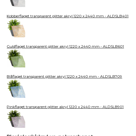
Kobberflaget transparent glitter akryl 1220 x 2440 mm - ALDSLB401
Guldflaget transparent glitter akryl 1220 x 2440 mm - ALDSLB601
Blåflaget transparent glitter akryl 1220 x 2440 mm - ALDSLB709
Pinkflaget transparent glitter akryl 1220 x 2440 mm - ALDSLB901