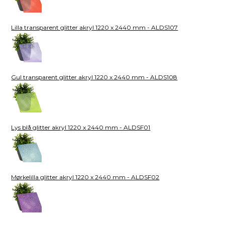
Lilla transparent glitter akryl 1220 x 2440 mm - ALDS107
Gul transparent glitter akryl 1220 x 2440 mm - ALDS108
Lys blå glitter akryl 1220 x 2440 mm - ALDSF01
Mørkelilla glitter akryl 1220 x 2440 mm - ALDSF02