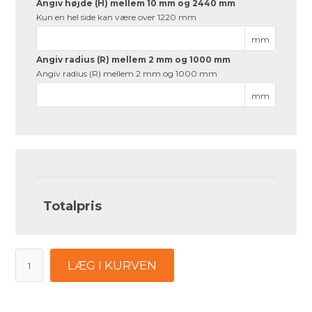
Angiv højde (H) mellem 10 mm og 2440 mm
Kun en hel side kan være over 1220 mm
mm
Angiv radius (R) mellem 2 mm og 1000 mm
Angiv radius (R) mellem 2 mm og 1000 mm
mm
Totalpris
LÆG I KURVEN