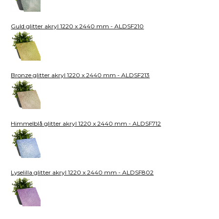
Guld glitter akryl 1220 x 2440 mm - ALDSF210
Bronze glitter akryl 1220 x 2440 mm - ALDSF213
Himmelblå glitter akryl 1220 x 2440 mm - ALDSF712
Lyselilla glitter akryl 1220 x 2440 mm - ALDSF802