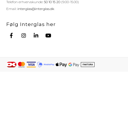
Telefon erhvervskunde:
50 10 15 20
(9.00-15.00)
Email:
interglas@interglas.dk
Følg Interglas her