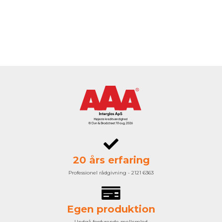
20 års erfaring
Professionel rådgivning - 2121 6363
Egen produktion
Undgå fordyrende mellemled