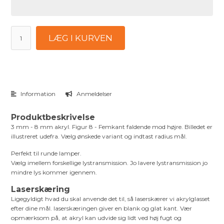
LÆG I KURVEN
Information
Anmeldelser
Produktbeskrivelse
3 mm - 8 mm akryl. Figur 8 - Femkant faldende mod højre. Billedet er
illustreret udefra. Vælg ønskede variant og indtast radius mål.
Perfekt til runde lamper.
Vælg imellem forskellige lystransmission. Jo lavere lystransmission jo
mindre lys kommer igennem.
Laserskæring
Ligegyldigt hvad du skal anvende det til, så laserskærer vi akrylglasset
efter dine mål. laserskæringen giver en blank og glat kant. Vær
opmærksom på, at akryl kan udvide sig lidt ved høj fugt og