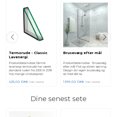
Termorude - Classic
Brusevæg efter mål
Lavenergi
Produktbeskrivelse Denne
Produktbeskrivelse - Brusevæg
lavenergi termorude har været
efter mål Flot og stilren løsning.
standard ruden fra 2000 til 2018
Design din egen brusevæg og
hos mange vinduesprod...
se med det sa...
425,00
DKK
1.999,00
DKK
inkl. moms
inkl. moms
Dine senest sete