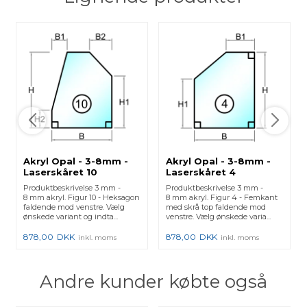
Akryl Opal - 3-8mm -
Akryl Opal - 3-8mm -
Laserskåret 10
Laserskåret 4
Produktbeskrivelse 3 mm -
Produktbeskrivelse 3 mm -
8 mm akryl. Figur 10 - Heksagon
8 mm akryl. Figur 4 - Femkant
faldende mod venstre. Vælg
med skrå top faldende mod
ønskede variant og indta...
venstre. Vælg ønskede varia...
878,00
DKK
878,00
DKK
inkl. moms
inkl. moms
Andre kunder købte også