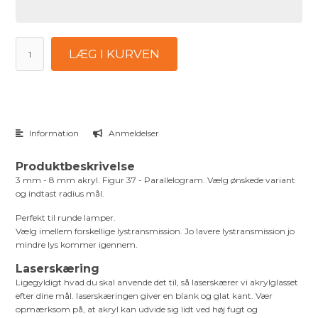
LÆG I KURVEN
Information
Anmeldelser
Produktbeskrivelse
3 mm - 8 mm akryl. Figur 37 - Parallelogram. Vælg ønskede variant
og indtast radius mål.
Perfekt til runde lamper.
Vælg imellem forskellige lystransmission. Jo lavere lystransmission jo
mindre lys kommer igennem.
Laserskæring
Ligegyldigt hvad du skal anvende det til, så laserskærer vi akrylglasset
efter dine mål. laserskæringen giver en blank og glat kant. Vær
opmærksom på, at akryl kan udvide sig lidt ved høj fugt og