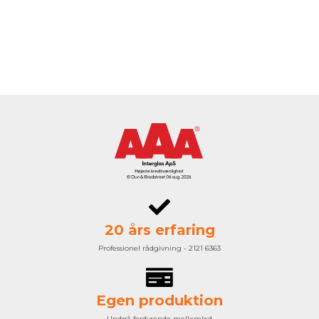
20 års erfaring
Professionel rådgivning - 2121 6363
Egen produktion
Undgå fordyrende mellemled