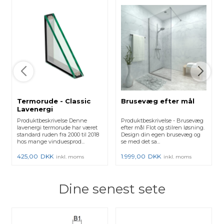
Termorude - Classic
Brusevæg efter mål
Lavenergi
Produktbeskrivelse Denne
Produktbeskrivelse - Brusevæg
lavenergi termorude har været
efter mål Flot og stilren løsning.
standard ruden fra 2000 til 2018
Design din egen brusevæg og
hos mange vinduesprod...
se med det sa...
425,00
DKK
1.999,00
DKK
inkl. moms
inkl. moms
Dine senest sete