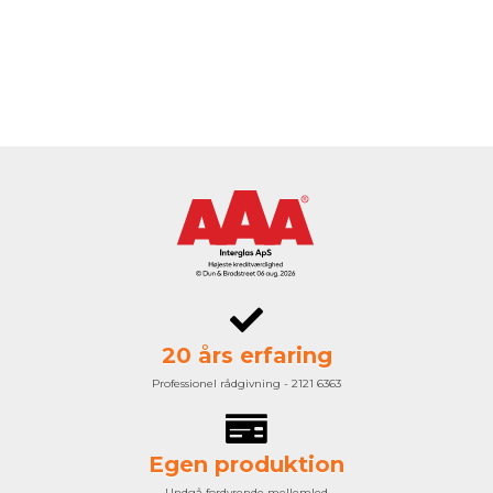
20 års erfaring
Professionel rådgivning - 2121 6363
Egen produktion
Undgå fordyrende mellemled