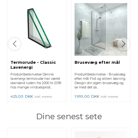
Termorude - Classic
Brusevæg efter mål
Lavenergi
Produktbeskrivelse Denne
Produktbeskrivelse - Brusevæg
lavenergi termorude har været
efter mål Flot og stilren løsning.
standard ruden fra 2000 til 2018
Design din egen brusevæg og
hos mange vinduesprod...
se med det sa...
425,00
DKK
1.999,00
DKK
inkl. moms
inkl. moms
Dine senest sete