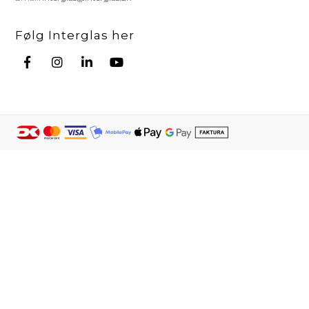
Følg Interglas her