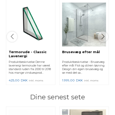
Termorude - Classic
Brusevæg efter mål
Lavenergi
Produktbeskrivelse Denne
Produktbeskrivelse - Brusevæg
lavenergi termorude har været
efter mål Flot og stilren løsning.
standard ruden fra 2000 til 2018
Design din egen brusevæg og
hos mange vinduesprod...
se med det sa...
425,00
DKK
1.999,00
DKK
inkl. moms
inkl. moms
Dine senest sete