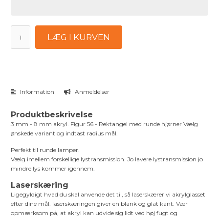
LÆG I KURVEN
Information
Anmeldelser
Produktbeskrivelse
3 mm - 8 mm akryl. Figur 56 - Rektangel med runde hjørner Vælg
ønskede variant og indtast radius mål.
Perfekt til runde lamper.
Vælg imellem forskellige lystransmission. Jo lavere lystransmission jo
mindre lys kommer igennem.
Laserskæring
Ligegyldigt hvad du skal anvende det til, så laserskærer vi akrylglasset
efter dine mål. laserskæringen giver en blank og glat kant. Vær
opmærksom på, at akryl kan udvide sig lidt ved høj fugt og