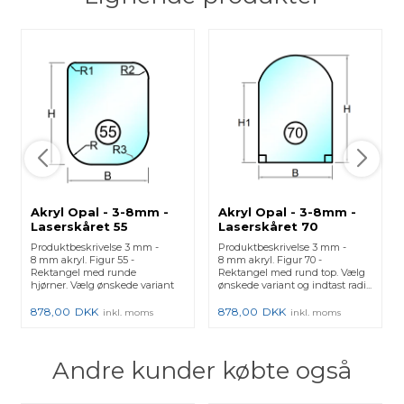
Akryl Opal - 3-8mm -
Akryl Opal - 3-8mm -
Laserskåret 55
Laserskåret 70
Produktbeskrivelse 3 mm -
Produktbeskrivelse 3 mm -
8 mm akryl. Figur 55 -
8 mm akryl. Figur 70 -
Rektangel med runde
Rektangel med rund top. Vælg
hjørner. Vælg ønskede variant
ønskede variant og indtast radi...
og indtast...
878,00
DKK
878,00
DKK
inkl. moms
inkl. moms
Andre kunder købte også