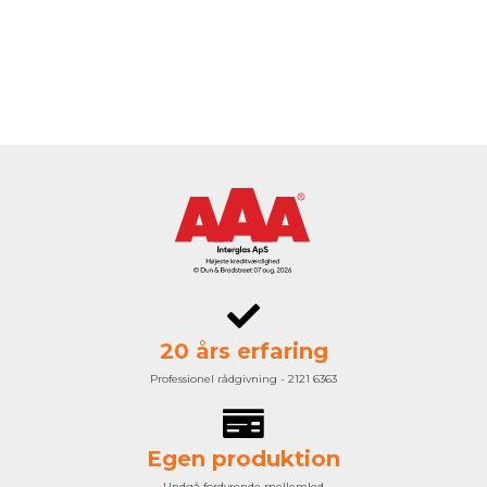
20 års erfaring
Professionel rådgivning - 2121 6363
Egen produktion
Undgå fordyrende mellemled