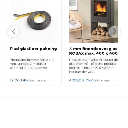
Flad glasfiber pakning
4 mm Brændeovnsglas
ROBAX max. 400 x 400
mm
Produktbeskrivelse Sort 2 x 10
Produktbeskrivelse Vi skærer dit
mm, længde 2 m. Ildfast
glas efter mål, på dette produkt
pakning til brændeovne.
dog maksimalt 400 x 400 mm,
her kan der væl...
79,00
DKK
4.395,00
DKK
inkl. moms
inkl. moms