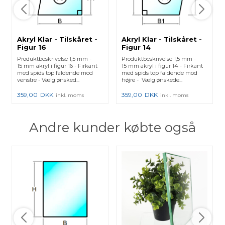
Akryl Klar - Tilskåret -
Akryl Klar - Tilskåret -
Figur 16
Figur 14
Produktbeskrivelse 1,5 mm -
Produktbeskrivelse 1,5 mm -
15 mm akryl i figur 16 - Firkant
15 mm akryl i figur 14 - Firkant
med spids top faldende mod
med spids top faldende mod
venstre - Vælg ønsked...
højre - Vælg ønskede...
359,00
DKK
359,00
DKK
inkl. moms
inkl. moms
Andre kunder købte også