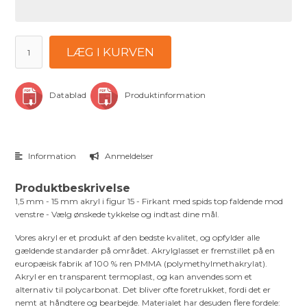
LÆG I KURVEN
Datablad
Produktinformation
Information
Anmeldelser
Produktbeskrivelse
1,5 mm - 15 mm akryl i figur 15 - Firkant med spids top faldende mod
venstre - Vælg ønskede tykkelse og indtast dine mål.
Vores akryl er et produkt af den bedste kvalitet, og opfylder alle
gældende standarder på området. Akrylglasset er fremstillet på en
europæisk fabrik af 100 % ren PMMA (polymethylmethakrylat).
Akryl er en transparent termoplast, og kan anvendes som et
alternativ til polycarbonat. Det bliver ofte foretrukket, fordi det er
nemt at håndtere og bearbejde. Materialet har desuden flere fordele: