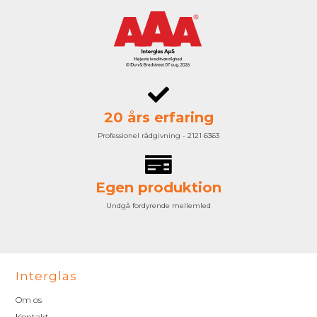
20 års erfaring
Professionel rådgivning - 2121 6363
Egen produktion
Undgå fordyrende mellemled
Interglas
Om os
Kontakt