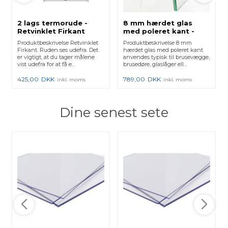
2 lags termorude -
8 mm hærdet glas
Retvinklet Firkant
med poleret kant -
Klar
Produktbeskrivelse Retvinklet
Produktbeskrivelse 8 mm
Firkant. Ruden ses udefra. Det
hærdet glas med poleret kant
er vigtigt, at du tager målene
anvendes typisk til brusevægge,
vist udefra for at få e...
brusedøre, glaslåger ell...
425,00
DKK
789,00
DKK
inkl. moms
inkl. moms
Dine senest sete