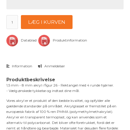
LÆG I KURVEN
Datablad
Produktinformation
Information
Anmeldelser
Produktbeskrivelse
1,5 mm - 8 mm akryl i figur 26 - Rektangel med 4 runde hjørner.
- Vælg ønskede tykkelse og indtast dine mål.
Vores akryl er et produkt af den bedste kvalitet, og opfylder alle
gældende standarder på området. Akrylglasset er fremstillet på en
europæisk fabrik af 100 % ren PMMA (polymethylmethakrylat).
Akryl er en transparent termoplast, og kan anvendes som et
alternativ til polycarbonat. Det bliver ofte foretrukket, fordi det er
nemt at håndtere og bearbejde. Materialet har desuden flere fordele: