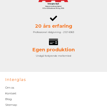
20 års erfaring
Professionel rådgivning - 2121 6363
Egen produktion
Undgå fordyrende mellemled
Interglas
Om os
Kontakt
Blog
Sitemap