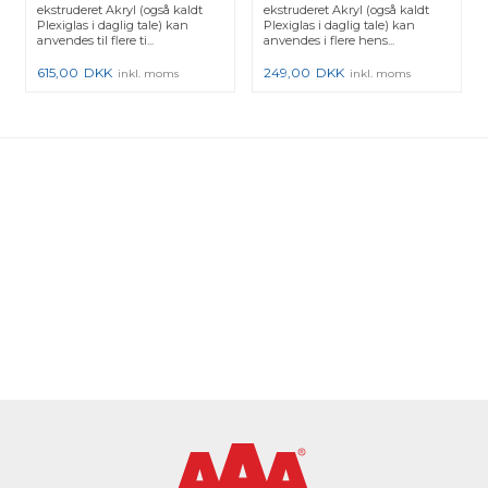
ekstruderet Akryl (også kaldt
ekstruderet Akryl (også kaldt
Plexiglas i daglig tale) kan
Plexiglas i daglig tale) kan
anvendes til flere ti...
anvendes i flere hens...
615,00
DKK
249,00
DKK
inkl. moms
inkl. moms