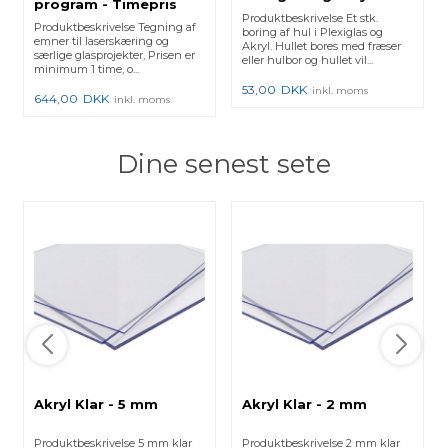
program - Timepris
Produktbeskrivelse Et stk.
Produktbeskrivelse Tegning af
boring af hul i Plexiglas og
emner til laserskæring og
Akryl. Hullet bores med fræser
særlige glasprojekter, Prisen er
eller hulbor og hullet vil...
minimum 1 time, o...
53,00
DKK
inkl. moms
644,00
DKK
inkl. moms
Dine senest sete
Akryl Klar - 5 mm
Akryl Klar - 2 mm
Produktbeskrivelse 5 mm klar
Produktbeskrivelse 2 mm klar