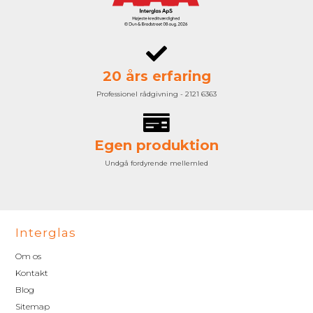
20 års erfaring
Professionel rådgivning - 2121 6363
Egen produktion
Undgå fordyrende mellemled
Interglas
Om os
Kontakt
Blog
Sitemap