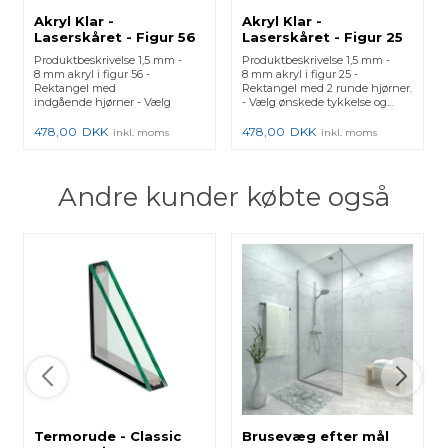
Akryl Klar -
Akryl Klar -
Laserskåret - Figur 56
Laserskåret - Figur 25
Produktbeskrivelse 1,5 mm -
Produktbeskrivelse 1,5 mm -
8 mm akryl i figur 56 -
8 mm akryl i figur 25 -
Rektangel med
Rektangel med 2 runde hjørner.
indgående hjørner - Vælg
- Vælg ønskede tykkelse og...
ønskede tykkelse o...
478,00
DKK
478,00
DKK
inkl. moms
inkl. moms
Andre kunder købte også
Termorude - Classic
Brusevæg efter mål