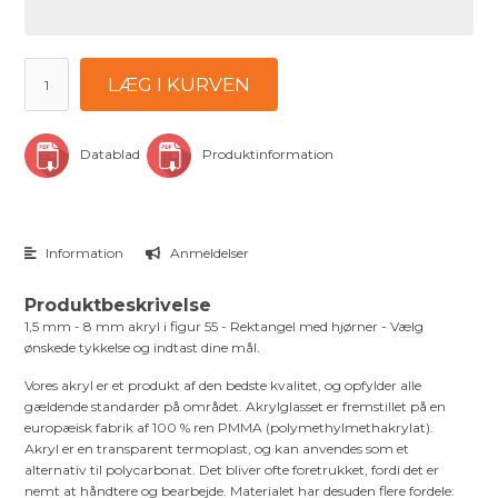
LÆG I KURVEN
Datablad
Produktinformation
Information
Anmeldelser
Produktbeskrivelse
1,5 mm - 8 mm akryl i figur 55 - Rektangel med hjørner - Vælg
ønskede tykkelse og indtast dine mål.
Vores akryl er et produkt af den bedste kvalitet, og opfylder alle
gældende standarder på området. Akrylglasset er fremstillet på en
europæisk fabrik af 100 % ren PMMA (polymethylmethakrylat).
Akryl er en transparent termoplast, og kan anvendes som et
alternativ til polycarbonat. Det bliver ofte foretrukket, fordi det er
nemt at håndtere og bearbejde. Materialet har desuden flere fordele: