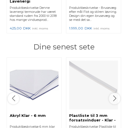
Lavenergi
Produktbeskrivelse Denne
Produktbeskrivelse - Brusevæg
lavenergi termorude har været
efter mål Flot og stilren løsning.
standard ruden fra 2000 til 2018
Design din egen brusevæg og
hos mange vinduesprod...
se med det sa...
425,00
DKK
1.999,00
DKK
inkl. moms
inkl. moms
Dine senest sete
Akryl Klar - 6 mm
Plastliste til 3 mm
forsatsvinduer - Klar -
50 m
Produktbeskrivelse 6 mm klar
Produktbeskrivelse Plastliste til