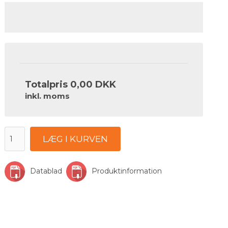
Totalpris
0,00 DKK
inkl. moms
LÆG I KURVEN
Datablad
Produktinformation