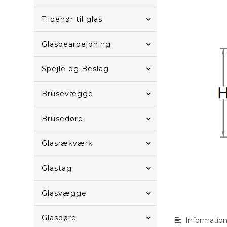
Tilbehør til glas
Glasbearbejdning
Spejle og Beslag
Brusevægge
Brusedøre
Glasrækværk
Glastag
Glasvægge
Glasdøre
Informatio