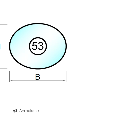
n
Anmeldelser