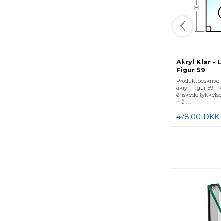
Akryl Klar -
Figur 59
Produktbeskrive
akryl i figur 59 -
ønskede tykkelse
mål. ...
478,00
DKK