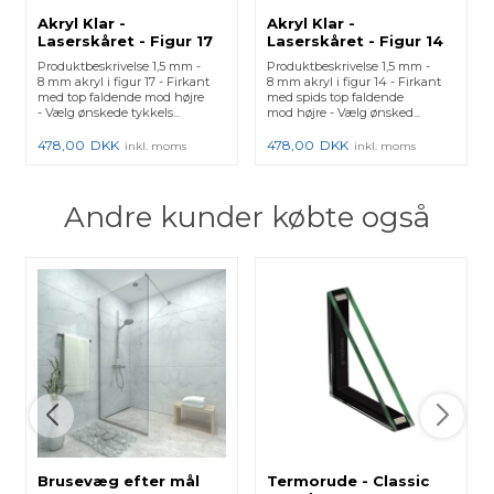
Akryl Klar -
Akryl Klar -
Laserskåret - Figur 17
Laserskåret - Figur 14
Produktbeskrivelse 1,5 mm -
Produktbeskrivelse 1,5 mm -
8 mm akryl i figur 17 - Firkant
8 mm akryl i figur 14 - Firkant
med top faldende mod højre
med spids top faldende
- Vælg ønskede tykkels...
mod højre - Vælg ønsked...
478,00
DKK
478,00
DKK
inkl. moms
inkl. moms
Andre kunder købte også
Brusevæg efter mål
Termorude - Classic