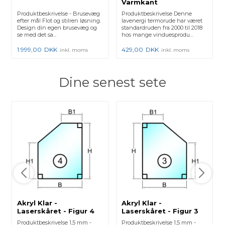
Varmkant
Produktbeskrivelse - Brusevæg
Produktbeskrivelse Denne
efter mål Flot og stilren løsning.
lavenergi termorude har været
Design din egen brusevæg og
standardruden fra 2000 til 2018
se med det sa...
hos mange vinduesprodu...
1.999,00
DKK
429,00
DKK
inkl. moms
inkl. moms
Dine senest sete
Akryl Klar -
Akryl Klar -
Laserskåret - Figur 4
Laserskåret - Figur 3
Produktbeskrivelse 1,5 mm -
Produktbeskrivelse 1,5 mm -