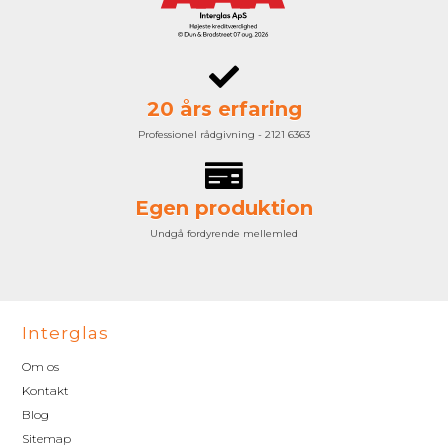
20 års erfaring
Professionel rådgivning - 2121 6363
Egen produktion
Undgå fordyrende mellemled
Interglas
Om os
Kontakt
Blog
Sitemap