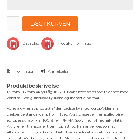
LÆG I KURVEN
Datablad
Produktinformation
Information
Anmeldelser
Produktbeskrivelse
1,5 mm - 8 mm akryl i figur 15 - Firkant med spids top faldende mod
venstre - Vælg ønskede tykkelse og indtast dine mål.
Vores akryl er et produkt af den bedste kvalitet, og opfylder alle
gældende standarder på området. Akrylglasset er fremstillet på en
europæisk fabrik af 100 % ren PMMA (polymethylmethakrylat).
Akryl er en transparent termoplast, og kan anvendes som et
alternativ til polycarbonat. Det bliver ofte foretrukket, fordi det er
nemt at håndtere og bearbejde. Materialet har desuden flere fordele: