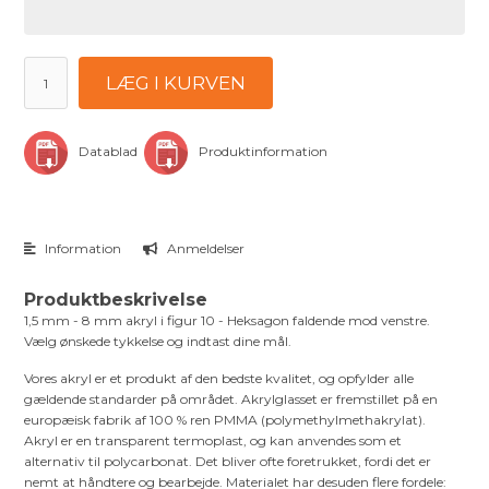
LÆG I KURVEN
Datablad
Produktinformation
Information
Anmeldelser
Produktbeskrivelse
1,5 mm - 8 mm akryl i figur 10 - Heksagon faldende mod venstre.
Vælg ønskede tykkelse og indtast dine mål.
Vores akryl er et produkt af den bedste kvalitet, og opfylder alle
gældende standarder på området. Akrylglasset er fremstillet på en
europæisk fabrik af 100 % ren PMMA (polymethylmethakrylat).
Akryl er en transparent termoplast, og kan anvendes som et
alternativ til polycarbonat. Det bliver ofte foretrukket, fordi det er
nemt at håndtere og bearbejde. Materialet har desuden flere fordele: