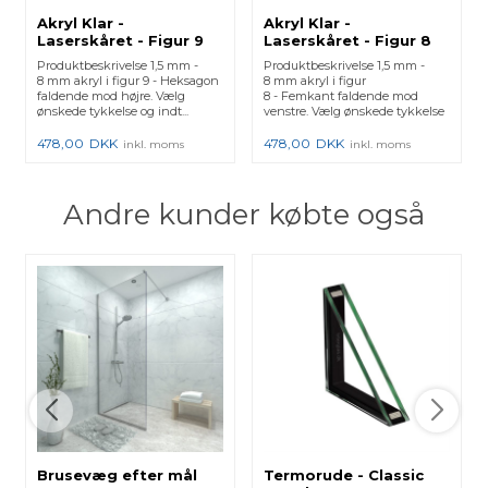
Akryl Klar -
Akryl Klar -
Laserskåret - Figur 9
Laserskåret - Figur 8
Produktbeskrivelse 1,5 mm -
Produktbeskrivelse 1,5 mm -
8 mm akryl i figur 9 - Heksagon
8 mm akryl i figur
faldende mod højre. Vælg
8 - Femkant faldende mod
ønskede tykkelse og indt...
venstre. Vælg ønskede tykkelse
og ind...
478,00
DKK
478,00
DKK
inkl. moms
inkl. moms
Andre kunder købte også
Brusevæg efter mål
Termorude - Classic