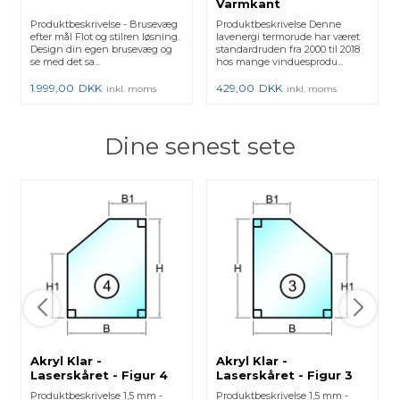
Varmkant
Produktbeskrivelse - Brusevæg
Produktbeskrivelse Denne
efter mål Flot og stilren løsning.
lavenergi termorude har været
Design din egen brusevæg og
standardruden fra 2000 til 2018
se med det sa...
hos mange vinduesprodu...
1.999,00
DKK
429,00
DKK
inkl. moms
inkl. moms
Dine senest sete
Akryl Klar -
Akryl Klar -
Laserskåret - Figur 4
Laserskåret - Figur 3
Produktbeskrivelse 1,5 mm -
Produktbeskrivelse 1,5 mm -