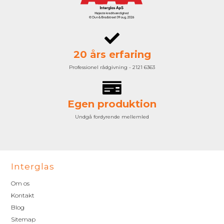
20 års erfaring
Professionel rådgivning - 2121 6363
Egen produktion
Undgå fordyrende mellemled
Interglas
Om os
Kontakt
Blog
Sitemap