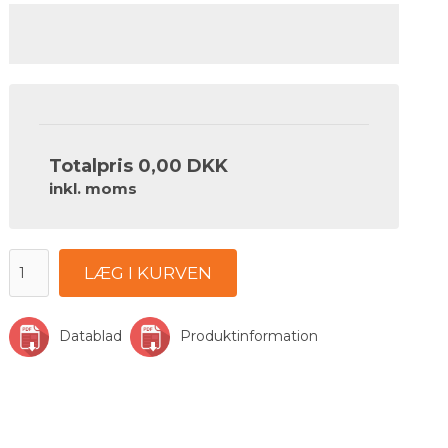
Totalpris
0,00 DKK
inkl. moms
LÆG I KURVEN
Datablad
Produktinformation