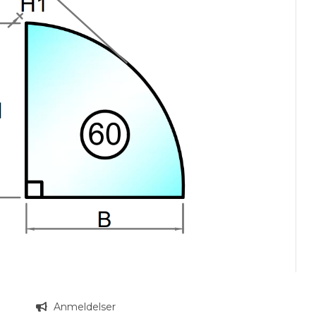
n
Anmeldelser