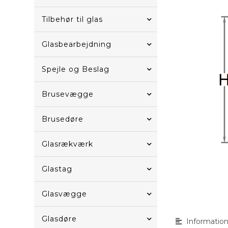
Tilbehør til glas
Glasbearbejdning
Spejle og Beslag
Brusevægge
Brusedøre
Glasrækværk
Glastag
Glasvægge
Glasdøre
Informatio