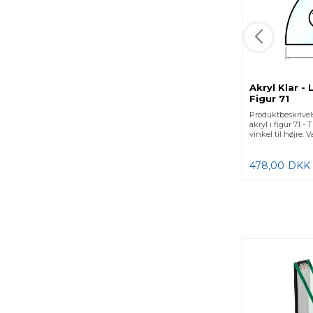
Akryl Klar -
Figur 71
Produktbeskrive
akryl i figur 71 -
vinkel til højre. 
478,00
DKK