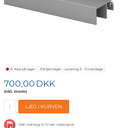
0
Ikke på lager
På fjernlager - Levering 3 - 5 hverdage
700,00
DKK
inkl. moms
Side i katalog (5-10 sek. loadingtid)