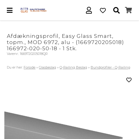
Afdækningsprofil, Easy Glass Smart,
topm., MOD 6972, alu - (1669720205018)
166972-020-50-18 - 1 Stk.
Varenr.:
1669720205018QR
Du er her:
Forside
»
Glasbeslag
»
Q-Railing Beslag
»
Bundprofiler - Q-Railing