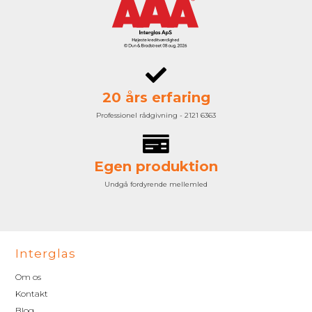
20 års erfaring
Professionel rådgivning - 2121 6363
Egen produktion
Undgå fordyrende mellemled
Interglas
Om os
Kontakt
Blog