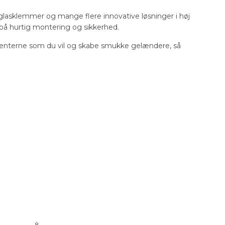
, glasklemmer og mange flere innovative løsninger i høj
s på hurtig montering og sikkerhed.
nterne som du vil og skabe smukke gelændere, så