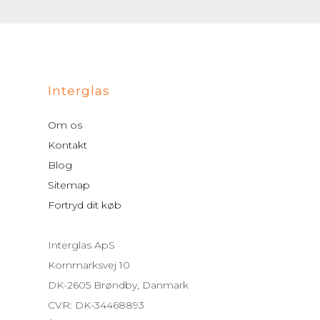
Interglas
Om os
Kontakt
Blog
Sitemap
Fortryd dit køb
Interglas ApS
Kornmarksvej 10
DK-2605 Brøndby, Danmark
CVR: DK-34468893