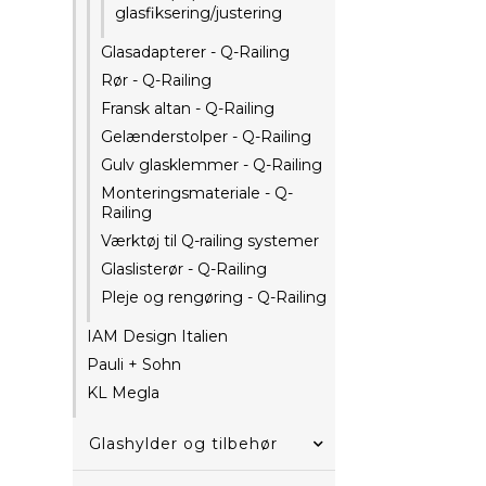
glasfiksering/justering
Glasadapterer - Q-Railing
Rør - Q-Railing
Fransk altan - Q-Railing
Gelænderstolper - Q-Railing
Gulv glasklemmer - Q-Railing
Monteringsmateriale - Q-
Railing
Værktøj til Q-railing systemer
Glaslisterør - Q-Railing
Pleje og rengøring - Q-Railing
IAM Design Italien
Pauli + Sohn
KL Megla
Glashylder og tilbehør