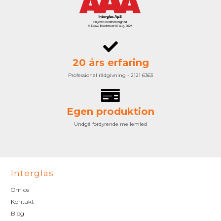
20 års erfaring
Professionel rådgivning - 2121 6363
Egen produktion
Undgå fordyrende mellemled
Interglas
Om os
Kontakt
Blog