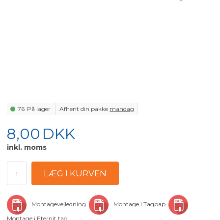
76
På lager
Afhent din pakke
mandag
8,00
DKK
inkl. moms
Montagevejledning
Montage i Tagpap
Montage i Eternit tag