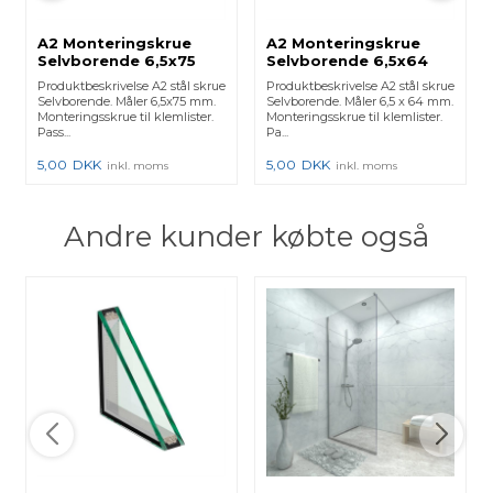
A2 Monteringskrue
A2 Monteringskrue
Selvborende 6,5x75
Selvborende 6,5x64
mm
mm
Produktbeskrivelse A2 stål skrue
Produktbeskrivelse A2 stål skrue
Selvborende. Måler 6,5x75 mm.
Selvborende. Måler 6,5 x 64 mm.
Monteringsskrue til klemlister.
Monteringsskrue til klemlister.
Pass...
Pa...
5,00
DKK
5,00
DKK
inkl. moms
inkl. moms
Andre kunder købte også