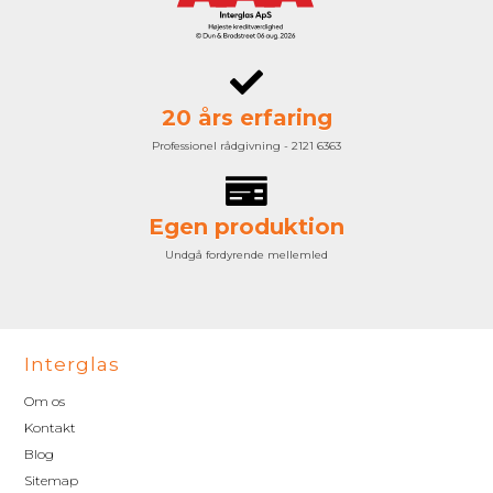
20 års erfaring
Professionel rådgivning - 2121 6363
Egen produktion
Undgå fordyrende mellemled
Interglas
Om os
Kontakt
Blog
Sitemap