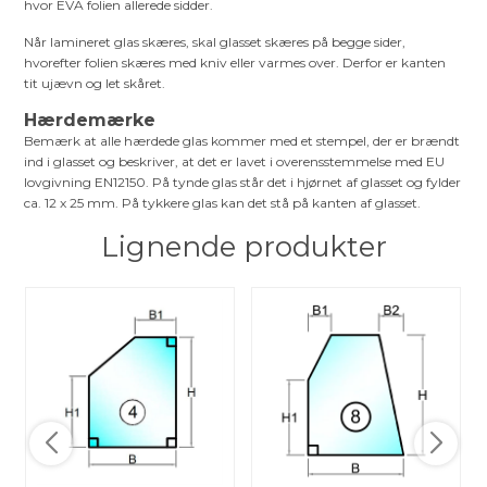
hvor EVA folien allerede sidder.
Når lamineret glas skæres, skal glasset skæres på begge sider,
hvorefter folien skæres med kniv eller varmes over. Derfor er kanten
tit ujævn og let skåret.
Hærdemærke
Bemærk at alle hærdede glas kommer med et stempel, der er brændt
ind i glasset og beskriver, at det er lavet i overensstemmelse med EU
lovgivning EN12150. På tynde glas står det i hjørnet af glasset og fylder
ca. 12 x 25 mm. På tykkere glas kan det stå på kanten af glasset.
Lignende produkter