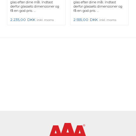
glas efter dine mål. Indtast
glas efter dine mål. Indtast
derfor glassets dimensioner og
derfor glassets dimensioner og
få en god pris. ...
få en god pris. ...
2.235,00
DKK
2.555,00
DKK
inkl. moms
inkl. moms