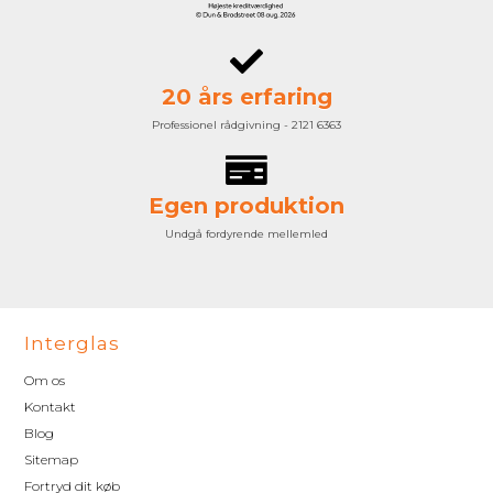
20 års erfaring
Professionel rådgivning - 2121 6363
Egen produktion
Undgå fordyrende mellemled
Interglas
Om os
Kontakt
Blog
Sitemap
Fortryd dit køb