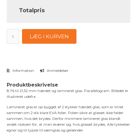
Totalpris
LÆG I KURVEN
Information
Anmeldelser
Produktbeskrivelse
8,76 til 21,52 mm hærdet og lamineret glas. Parallelogram. Billedet er
illustreret udefra.
Lamineret glas er op bygget af 2 stykker hærdet glas, som er limet
sammen om 2 stk klare EVA folier. Folien sikre at glasset ikke falder
sammen, hvis det brydes. Derfor minimere lamineret glas blandt
andet risikoen for, at man skærer sig, hvis glasset brydes. Alle tykkelser
egner sig til typisk til sæmglas og gelænder.