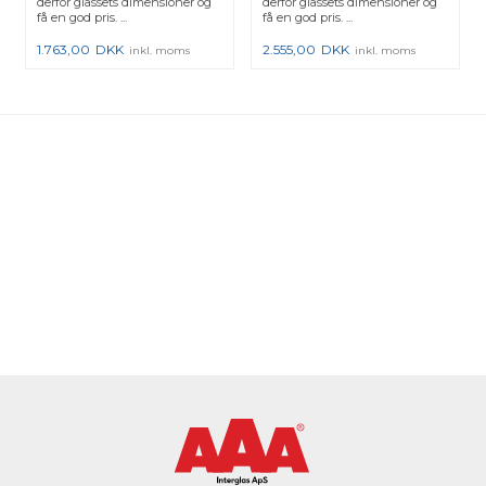
derfor glassets dimensioner og
derfor glassets dimensioner og
få en god pris. ...
få en god pris. ...
1.763,00
DKK
2.555,00
DKK
inkl. moms
inkl. moms