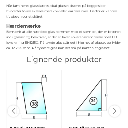
Når lamineret glas skæres, skal glasset skæres på begge sider,
hvorefter folien skæres med kniv eller varmes over. Derfor er kanten
tit ujævn og let skåret.
Hærdemærke
Bemærk at alle hærdede glas kommer med et stempel, der er brændt
ind i glasset og beskriver, at det er lavet i overensstemmelse med EU
lovgivning EN12150. På tynde glas står det i hjørnet af glasset og fylder
ca. 12 x 25 mm. På tykkere glas kan det stå på kanten af glasset.
Lignende produkter
8,76 til 21,52 mm
8,76 til 21,52 mm