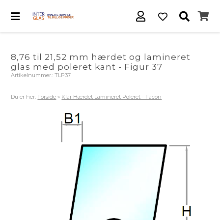
8,76 til 21,52 mm hærdet og lamineret
glas med poleret kant - Figur 37
Artikelnummer.:
TLP37
Du er her:
Forside
»
Klar Hærdet Lamineret Poleret - Facon