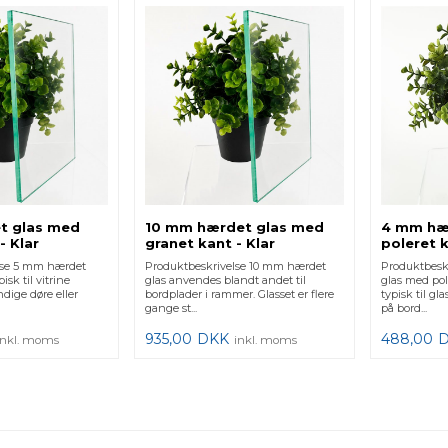
t glas med
10 mm hærdet glas med
4 mm hæ
- Klar
granet kant - Klar
poleret k
lse 5 mm hærdet
Produktbeskrivelse 10 mm hærdet
Produktbesk
sk til vitrine
glas anvendes blandt andet til
glas med po
dige døre eller
bordplader i rammer. Glasset er flere
typisk til gl
gange st...
på bord...
935,00
DKK
488,00
inkl. moms
inkl. moms