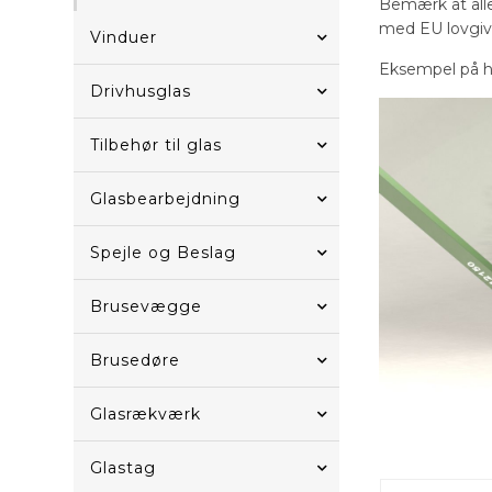
Bemærk at alle
med EU lovgiv
Vinduer
Eksempel på 
Drivhusglas
Tilbehør til glas
Glasbearbejdning
Spejle og Beslag
Brusevægge
Brusedøre
Glasrækværk
Glastag