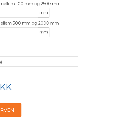
) mellem 100 mm og 2500 mm
mm
 mellem 300 mm og 2000 mm
mm
)
KK