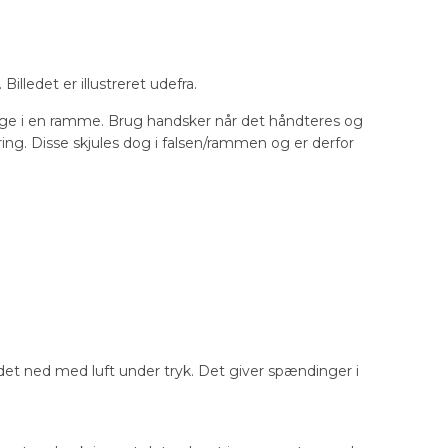
ledet er illustreret udefra.
tage i en ramme. Brug handsker når det håndteres og
ng. Disse skjules dog i falsen/rammen og er derfor
det ned med luft under tryk. Det giver spændinger i