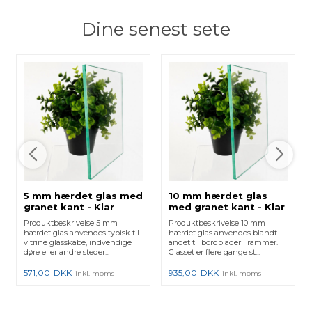
Dine senest sete
5 mm hærdet glas med
10 mm hærdet glas
granet kant - Klar
med granet kant - Klar
Produktbeskrivelse 5 mm
Produktbeskrivelse 10 mm
hærdet glas anvendes typisk til
hærdet glas anvendes blandt
vitrine glasskabe, indvendige
andet til bordplader i rammer.
døre eller andre steder...
Glasset er flere gange st...
571,00
DKK
935,00
DKK
inkl. moms
inkl. moms