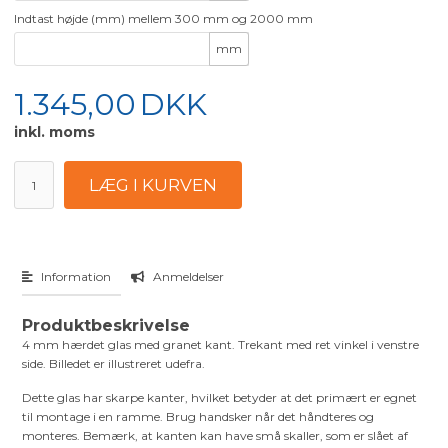
Indtast højde (mm) mellem 300 mm og 2000 mm
mm
1.345,00
DKK
inkl. moms
Information
Anmeldelser
Produktbeskrivelse
4 mm hærdet glas med granet kant. Trekant med ret vinkel i venstre
side. Billedet er illustreret udefra.
Dette glas har skarpe kanter, hvilket betyder at det primært er egnet
til montage i en ramme. Brug handsker når det håndteres og
monteres. Bemærk, at kanten kan have små skaller, som er slået af