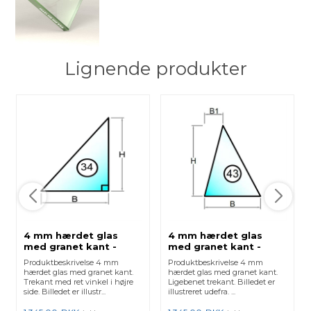
Lignende produkter
4 mm hærdet glas
4 mm hærdet glas
med granet kant -
med granet kant -
Figur 34
Figur 43
Produktbeskrivelse 4 mm
Produktbeskrivelse 4 mm
hærdet glas med granet kant.
hærdet glas med granet kant.
Trekant med ret vinkel i højre
Ligebenet trekant. Billedet er
side. Billedet er illustr...
illustreret udefra. ...