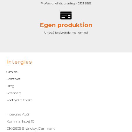
Professionel rådgivning - 2121 6363
Egen produktion
Undgå fordyrende mellemled
Interglas
Om os
Kontakt
Blog
Sitemap
Fortryd dit køb
Interglas ApS
Kornmarksvej 10
DK-2605 Brøndby, Danmark